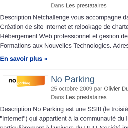
Dans
Les prestataires
Description Netchallenge vous accompagne dan
Création de site Internet et relookage de chart
Hébergement Web professionnel et gestion d
Formations aux Nouvelles Technologies. Adre
En savoir plus »
No Parking
25 octobre 2009 par
Olivier 
Dans
Les prestataires
Description No Parking est une SSIII (le troisi
"Internet") qui appartient à la communauté du l
particulièrement à l’univers du PHP. Société i