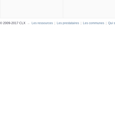
© 2009-2017 CLX
→
Les ressources
|
Les prestataires
|
Les communes
|
Qui 