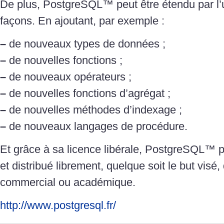
De plus, PostgreSQL™ peut être étendu par l’ut
façons. En ajoutant, par exemple :
–
de nouveaux types de données ;
–
de nouvelles fonctions ;
–
de nouveaux opérateurs ;
–
de nouvelles fonctions d’agrégat ;
–
de nouvelles méthodes d’indexage ;
–
de nouveaux langages de procédure.
Et grâce à sa licence libérale, PostgreSQL™ peu
et distribué librement, quelque soit le but visé, q
commercial ou académique.
http://www.postgresql.fr/