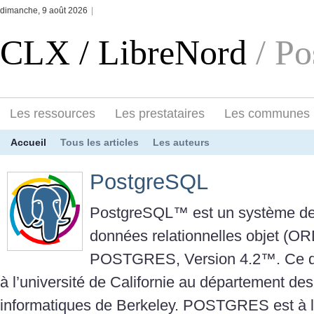
dimanche, 9 août 2026
|
CLX / LibreNord
/ P
Les ressources
Les prestataires
Les communes
Accueil
Tous les articles
Les auteurs
PostgreSQL
PostgreSQL™ est un système de
données relationnelles objet (O
POSTGRES, Version 4.2™. Ce de
à l’université de Californie au département de
informatiques de Berkeley. POSTGRES est à l