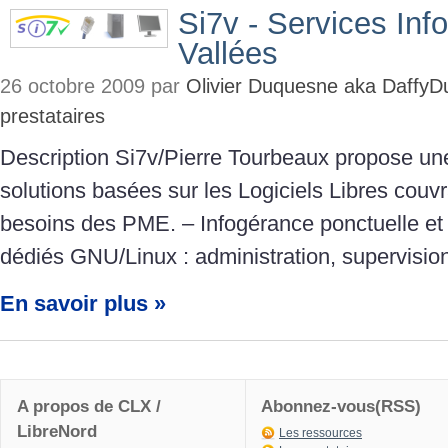
Si7v - Services Inf
Vallées
26 octobre 2009 par
Olivier Duquesne aka DaffyD
prestataires
Description Si7v/Pierre Tourbeaux propose une
solutions basées sur les Logiciels Libres couvr
besoins des PME. – Infogérance ponctuelle et 
dédiés GNU/Linux : administration, supervisio
En savoir plus »
A propos de CLX /
Abonnez-vous(RSS)
LibreNord
Les ressources