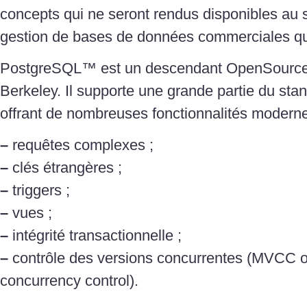
concepts qui ne seront rendus disponibles au
gestion de bases de données commerciales que
PostgreSQL™ est un descendant OpenSource 
Berkeley. Il supporte une grande partie du sta
offrant de nombreuses fonctionnalités moderne
–
requêtes complexes ;
–
clés étrangères ;
–
triggers ;
–
vues ;
–
intégrité transactionnelle ;
–
contrôle des versions concurrentes (MVCC o
concurrency control).