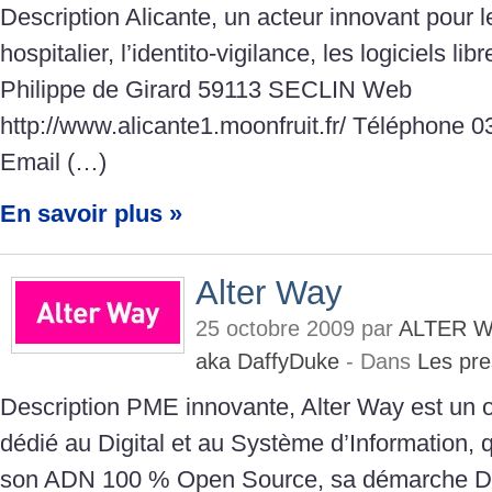
Description Alicante, un acteur innovant pour l
hospitalier, l’identito-vigilance, les logiciels li
Philippe de Girard 59113 SECLIN Web
http://www.alicante1.moonfruit.fr/ Téléphone 0
Email (…)
En savoir plus »
Alter Way
25 octobre 2009 par
ALTER W
aka DaffyDuke
- Dans
Les pre
Description PME innovante, Alter Way est un o
dédié au Digital et au Système d’Information,
son ADN 100 % Open Source, sa démarche Dev