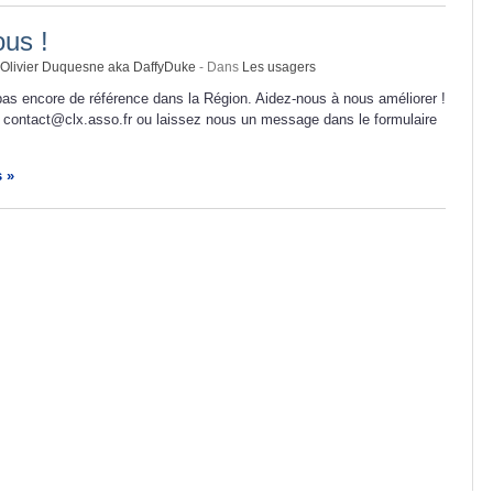
us !
Olivier Duquesne aka DaffyDuke
- Dans
Les usagers
as encore de référence dans la Région. Aidez-nous à nous améliorer !
 contact@clx.asso.fr ou laissez nous un message dans le formulaire
s »