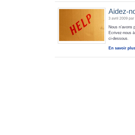
Aidez-no
3 avril 2009 par
Nous n’avons p
Ecrivez-nous à
ci-dessous.
En savoir plu