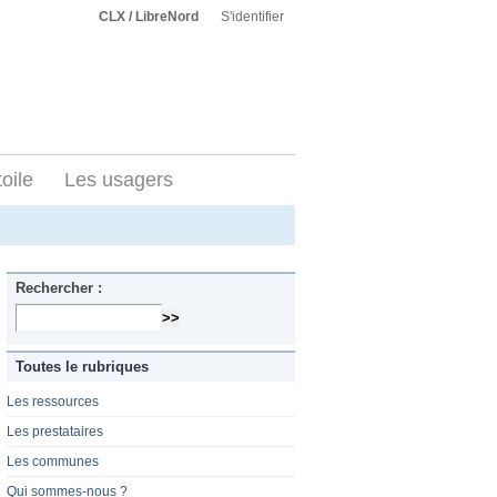
CLX / LibreNord
S'identifier
toile
Les usagers
Rechercher :
Toutes le rubriques
Les ressources
Les prestataires
Les communes
Qui sommes-nous ?