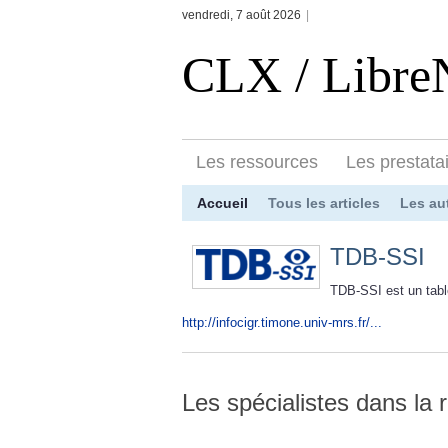
vendredi, 7 août 2026
|
CLX / Libr
Les ressources
Les prestata
Accueil
Tous les articles
Les au
TDB-SSI
TDB-SSI est un tabl
http://infocigr.timone.univ-mrs.fr/...
Les spécialistes dans la 