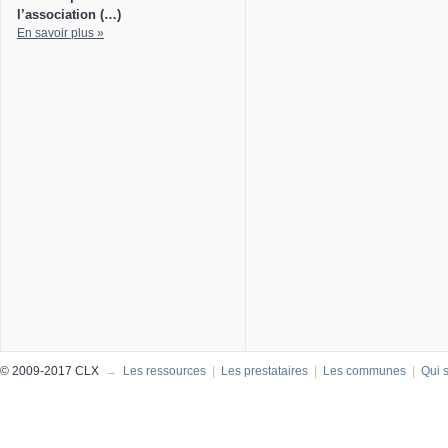
l’association (…)
En savoir plus »
© 2009-2017 CLX
→
Les ressources
|
Les prestataires
|
Les communes
|
Qui 