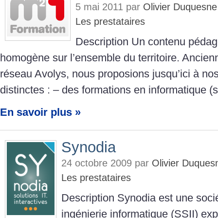
5 mai 2011 par
Olivier Duquesn
Les prestataires
Description Un contenu pédag
homogène sur l’ensemble du territoire. Ancien
réseau Avolys, nous proposions jusqu’ici à nos
distinctes : – des formations en informatique (
En savoir plus »
Synodia
24 octobre 2009 par
Olivier Duques
Les prestataires
Description Synodia est une soci
ingénierie informatique (SSII) exp