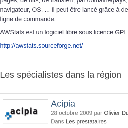
pages, de hits, de transfert, par domaine/pays,
navigateur, OS, ... Il peut être lancé grâce à d
ligne de commande.
AWStats est un logiciel libre sous licence GPL
http://awstats.sourceforge.net/
Les spécialistes dans la région
Acipia
28 octobre 2009 par
Olivier 
Dans
Les prestataires