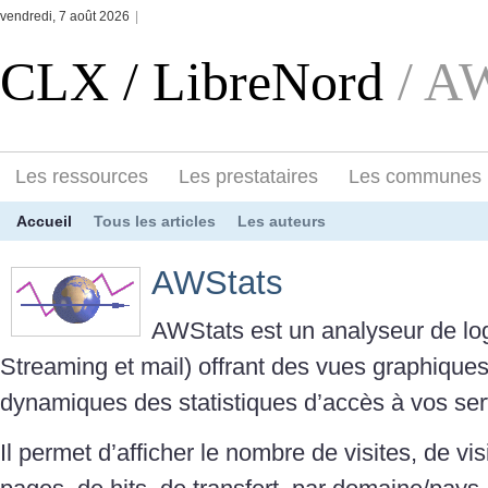
vendredi, 7 août 2026
|
CLX / LibreNord
/ A
Les ressources
Les prestataires
Les communes
Accueil
Tous les articles
Les auteurs
AWStats
AWStats est un analyseur de lo
Streaming et mail) offrant des vues graphiques
dynamiques des statistiques d’accès à vos se
Il permet d’afficher le nombre de visites, de vi