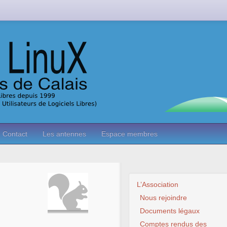
Contact
Les antennes
Espace membres
L’Association
Nous rejoindre
Documents légaux
Comptes rendus des