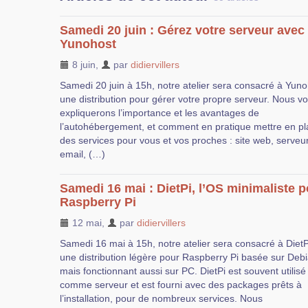
Samedi 20 juin : Gérez votre serveur avec
Yunohost
8 juin
,
par
didiervillers
Samedi 20 juin à 15h, notre atelier sera consacré à Yuno
une distribution pour gérer votre propre serveur. Nous v
expliquerons l’importance et les avantages de
l’autohébergement, et comment en pratique mettre en pl
des services pour vous et vos proches : site web, serveu
email, (…)
Samedi 16 mai : DietPi, l’OS minimaliste 
Raspberry Pi
12 mai
,
par
didiervillers
Samedi 16 mai à 15h, notre atelier sera consacré à DietP
une distribution légère pour Raspberry Pi basée sur Debi
mais fonctionnant aussi sur PC. DietPi est souvent utilisé
comme serveur et est fourni avec des packages prêts à
l’installation, pour de nombreux services. Nous