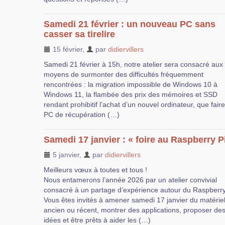
Samedi 21 février : un nouveau PC sans
casser sa tirelire
15 février
,
par
didiervillers
Samedi 21 février à 15h, notre atelier sera consacré aux
moyens de surmonter des difficultés fréquemment
rencontrées : la migration impossible de Windows 10 à
Windows 11, la flambée des prix des mémoires et SSD
rendant prohibitif l’achat d’un nouvel ordinateur, que fair
PC de récupération (…)
Samedi 17 janvier : « foire au Raspberry P
5 janvier
,
par
didiervillers
Meilleurs vœux à toutes et tous !
Nous entamerons l’année 2026 par un atelier convivial
consacré à un partage d’expérience autour du Raspberry 
Vous êtes invités à amener samedi 17 janvier du matérie
ancien ou récent, montrer des applications, proposer de
idées et être prêts à aider les (…)