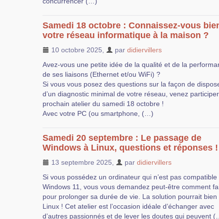
concurrencer (…)
Samedi 18 octobre : Connaissez-vous bie
votre réseau informatique à la maison ?
10 octobre 2025
,
par
didiervillers
Avez-vous une petite idée de la qualité et de la perform
de ses liaisons (Ethernet et/ou WiFi) ?
Si vous vous posez des questions sur la façon de dispos
d’un diagnostic minimal de votre réseau, venez participe
prochain atelier du samedi 18 octobre !
Avec votre PC (ou smartphone, (…)
Samedi 20 septembre : Le passage de
Windows à Linux, questions et réponses !
13 septembre 2025
,
par
didiervillers
Si vous possédez un ordinateur qui n’est pas compatible
Windows 11, vous vous demandez peut-être comment fa
pour prolonger sa durée de vie. La solution pourrait bien
Linux ! Cet atelier est l’occasion idéale d’échanger avec
d’autres passionnés et de lever les doutes qui peuvent (