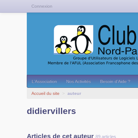
Connexion
L’Association
Nos Activités
Besoin d’Aide ?
Accueil du site
>
auteur
didiervillers
Articles de cet auteur
89 articles