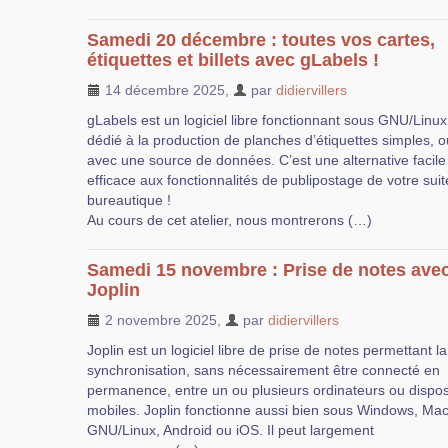
Samedi 20 décembre : toutes vos cartes,
étiquettes et billets avec gLabels !
14 décembre 2025
,
par
didiervillers
gLabels est un logiciel libre fonctionnant sous GNU/Linux
dédié à la production de planches d’étiquettes simples, o
avec une source de données. C’est une alternative facile
efficace aux fonctionnalités de publipostage de votre suit
bureautique !
Au cours de cet atelier, nous montrerons (…)
Samedi 15 novembre : Prise de notes ave
Joplin
2 novembre 2025
,
par
didiervillers
Joplin est un logiciel libre de prise de notes permettant la
synchronisation, sans nécessairement être connecté en
permanence, entre un ou plusieurs ordinateurs ou disposi
mobiles. Joplin fonctionne aussi bien sous Windows, Ma
GNU/Linux, Android ou iOS. Il peut largement