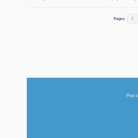
1
Pages
Plan d