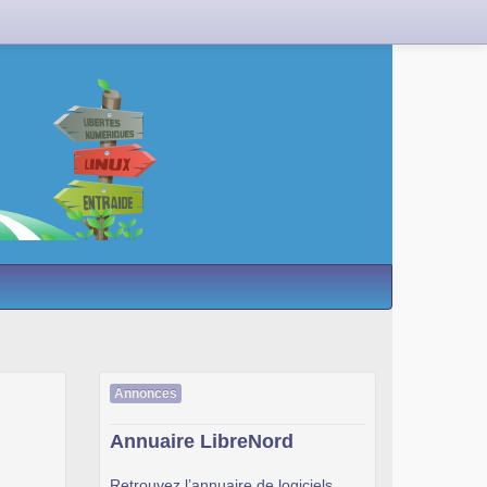
Annonces
Annuaire LibreNord
Retrouvez l’annuaire de logiciels