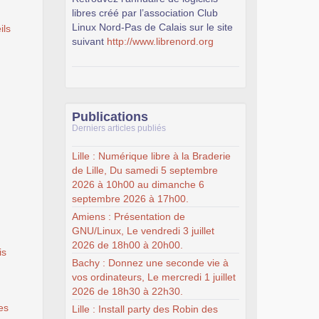
libres créé par l’association Club
Linux Nord-Pas de Calais sur le site
ils
suivant
http://www.librenord.org
Publications
Derniers articles publiés
Lille : Numérique libre à la Braderie
de Lille, Du samedi 5 septembre
2026 à 10h00 au dimanche 6
septembre 2026 à 17h00.
Amiens : Présentation de
GNU/Linux, Le vendredi 3 juillet
2026 de 18h00 à 20h00.
is
Bachy : Donnez une seconde vie à
vos ordinateurs, Le mercredi 1 juillet
2026 de 18h30 à 22h30.
es
Lille : Install party des Robin des