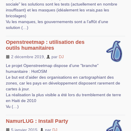
sociale" les solutions sont les tests (actuellement en nombre
insuffisant) et les masques (idéalement les vrais,pas les
bricolages)
Vu les manques, les gouvernements sont a l’affût d’une
solution (…)
Openstreetmap : utilisation des
outils humanitaires
2 décembre 2019
,
par
DJ
Le projet Openstreetmap dispose d’une "branche"
humanitaire : HotOSM
Le but est d’aider des organisations en cartographiant des
zones, car les pays en développement disposent rarement de
cartes à jour.
La réalisation la plus visible a été lors du tremblement de terre
en Haiti de 2010
Vu (…)
NamurLUG : Install Party
5 janvier 2015
,
par
DJ