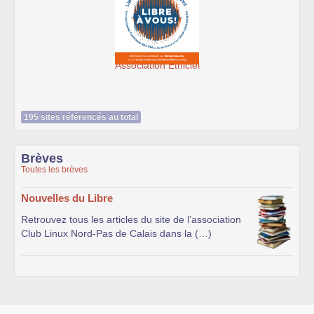
Ateliers du Libre 
iation Éthiciel
195 sites référencés au total
Brèves
Toutes les brèves
Nouvelles du Libre
Retrouvez tous les articles du site de l’association
Club Linux Nord-Pas de Calais dans la (…)