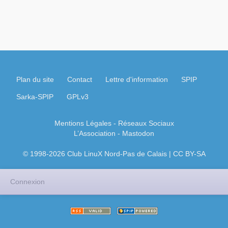
Plan du site
Contact
Lettre d'information
SPIP
Sarka-SPIP
GPLv3
Mentions Légales
- Réseaux Sociaux
L’Association
-
Mastodon
© 1998-2026 Club LinuX Nord-Pas de Calais | CC BY-SA
Connexion