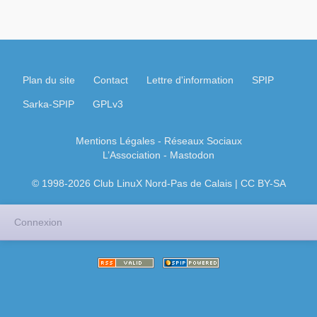
Plan du site
Contact
Lettre d'information
SPIP
Sarka-SPIP
GPLv3
Mentions Légales
- Réseaux Sociaux
L’Association
-
Mastodon
© 1998-2026 Club LinuX Nord-Pas de Calais | CC BY-SA
Connexion