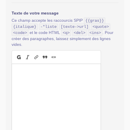
Texte de votre message
Ce champ accepte les raccourcis SPIP
{{gras}}
{italique}
-*liste
[texte->url]
<quote>
et le code HTML
. Pour
<code>
<q>
<del>
<ins>
créer des paragraphes, laissez simplement des lignes
vides.