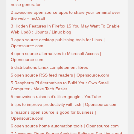
noise generator
2 awesome open source apps to share your terminal over
the web – nixCraft
3 Hidden Features In Firefox 15 You May Want To Enable
Web Upd8 : Ubuntu / Linux blog
3 open source desktop publishing tools for Linux |
Opensource.com
4 open source alternatives to Microsoft Access |
Opensource.com
5 distributions Linux complètement libres
5 open source RSS feed readers | Opensource.com
5 Raspberry Pi Alternatives to Build Your Own Small
Computer - Make Tech Easier
5 mauvaises raisons d’utiliser google - YouTube
5 tips to improve productivity with zsh | Opensource.com
6 reasons open source is good for business |
Opensource.com
6 open source home automation tools | Opensource.com
7 Awesome Open Source Analytics Software For Linux and