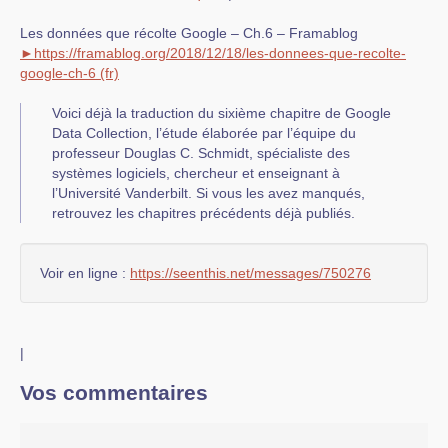
Les données que récolte Google – Ch.6 – Framablog
►
https://
framablog.org
/
2018/
12/
18/
les-donnees-que-recolte-
goog
le-ch-6
Voici déjà la traduction du sixième chapitre de Google
Data Collection, l’étude élaborée par l’équipe du
professeur Douglas C. Schmidt, spécialiste des
systèmes logiciels, chercheur et enseignant à
l’Université Vanderbilt. Si vous les avez manqués,
retrouvez les chapitres précédents déjà publiés.
Voir en ligne :
https://seenthis.net/messages/750276
|
Vos commentaires