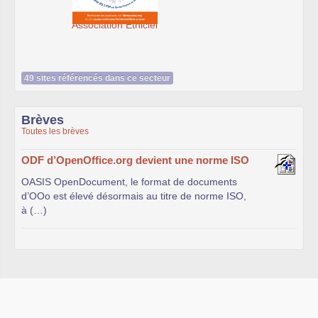
49 sites référencés dans ce secteur
Brèves
Toutes les brèves
ODF d’OpenOffice.org devient une norme ISO
OASIS OpenDocument, le format de documents
d’OOo est élevé désormais au titre de norme ISO,
à (…)