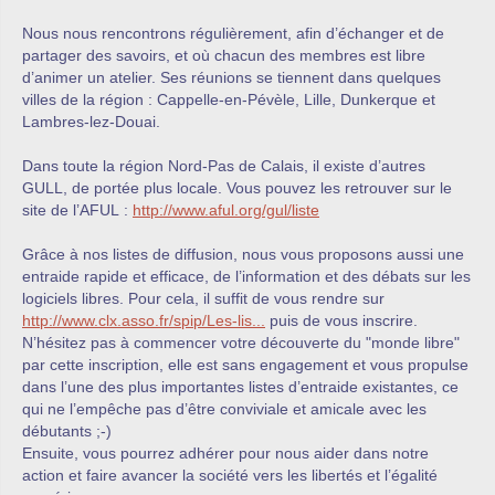
Nous nous rencontrons régulièrement, afin d’échanger et de
partager des savoirs, et où chacun des membres est libre
d’animer un atelier. Ses réunions se tiennent dans quelques
villes de la région : Cappelle-en-Pévèle, Lille, Dunkerque et
Lambres-lez-Douai.
Dans toute la région Nord-Pas de Calais, il existe d’autres
GULL, de portée plus locale. Vous pouvez les retrouver sur le
site de l’AFUL :
http://www.aful.org/gul/liste
Grâce à nos listes de diffusion, nous vous proposons aussi une
entraide rapide et efficace, de l’information et des débats sur les
logiciels libres. Pour cela, il suffit de vous rendre sur
http://www.clx.asso.fr/spip/Les-lis...
puis de vous inscrire.
N’hésitez pas à commencer votre découverte du "monde libre"
par cette inscription, elle est sans engagement et vous propulse
dans l’une des plus importantes listes d’entraide existantes, ce
qui ne l’empêche pas d’être conviviale et amicale avec les
débutants ;-)
Ensuite, vous pourrez adhérer pour nous aider dans notre
action et faire avancer la société vers les libertés et l’égalité