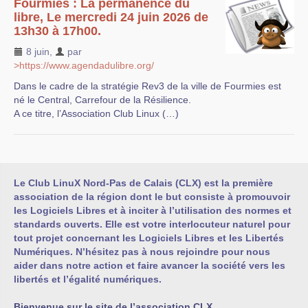
Fourmies : La permanence du
libre, Le mercredi 24 juin 2026 de
13h30 à 17h00.
8 juin
,
par
>https://www.agendadulibre.org/
Dans le cadre de la stratégie Rev3 de la ville de Fourmies est
né le Central, Carrefour de la Résilience.
A ce titre, l’Association Club Linux (…)
Le Club LinuX Nord-Pas de Calais (CLX) est la première
association de la région dont le but consiste à promouvoir
les Logiciels Libres et à inciter à l’utilisation des normes et
standards ouverts. Elle est votre interlocuteur naturel pour
tout projet concernant les Logiciels Libres et les Libertés
Numériques. N’hésitez pas à nous rejoindre pour nous
aider dans notre action et faire avancer la société vers les
libertés et l’égalité numériques.
Bienvenue sur le site de l’association CLX