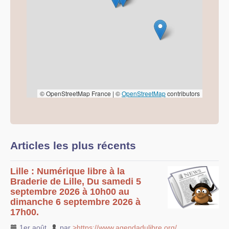
© OpenStreetMap France | ©
OpenStreetMap
contributors
Articles les plus récents
Lille : Numérique libre à la
Braderie de Lille, Du samedi 5
septembre 2026 à 10h00 au
dimanche 6 septembre 2026 à
17h00.
1er août
,
par
>https://www.agendadulibre.org/