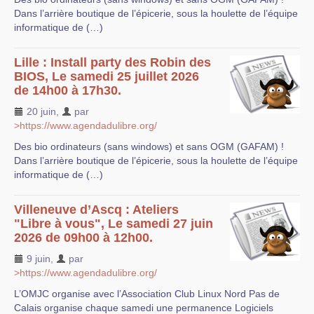
Dans l’arrière boutique de l’épicerie, sous la houlette de l’équipe
informatique de (…)
Lille : Install party des Robin des
BIOS, Le samedi 25 juillet 2026
de 14h00 à 17h30.
20 juin
,
par
>https://www.agendadulibre.org/
Des bio ordinateurs (sans windows) et sans OGM (GAFAM) !
Dans l’arrière boutique de l’épicerie, sous la houlette de l’équipe
informatique de (…)
Villeneuve d’Ascq : Ateliers
"Libre à vous", Le samedi 27 juin
2026 de 09h00 à 12h00.
9 juin
,
par
>https://www.agendadulibre.org/
L’OMJC organise avec l’Association Club Linux Nord Pas de
Calais organise chaque samedi une permanence Logiciels