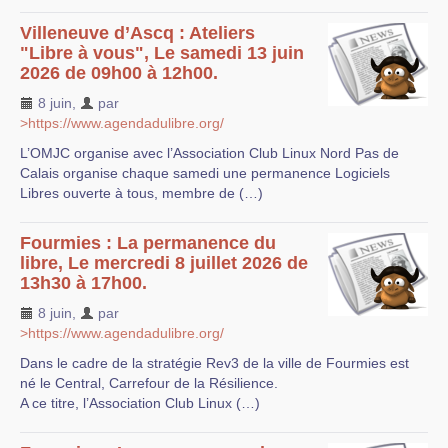
Villeneuve d’Ascq : Ateliers
"Libre à vous", Le samedi 13 juin
2026 de 09h00 à 12h00.
8 juin
,
par
>https://www.agendadulibre.org/
L’OMJC organise avec l’Association Club Linux Nord Pas de
Calais organise chaque samedi une permanence Logiciels
Libres ouverte à tous, membre de (…)
Fourmies : La permanence du
libre, Le mercredi 8 juillet 2026 de
13h30 à 17h00.
8 juin
,
par
>https://www.agendadulibre.org/
Dans le cadre de la stratégie Rev3 de la ville de Fourmies est
né le Central, Carrefour de la Résilience.
A ce titre, l’Association Club Linux (…)