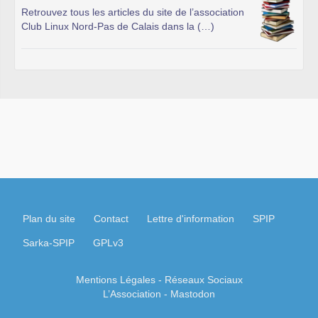
Retrouvez tous les articles du site de l’association
Club Linux Nord-Pas de Calais dans la (…)
Plan du site
Contact
Lettre d'information
SPIP
Sarka-SPIP
GPLv3
Mentions Légales
- Réseaux Sociaux
L’Association
-
Mastodon