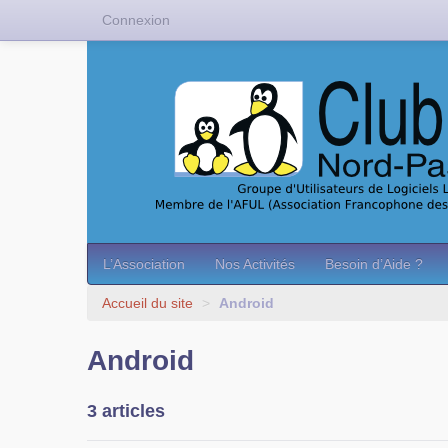
Connexion
L’Association
Nos Activités
Besoin d’Aide ?
Accueil du site
>
Android
Android
3 articles