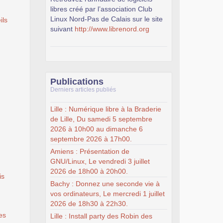
libres créé par l’association Club
Linux Nord-Pas de Calais sur le site
ils
suivant
http://www.librenord.org
Publications
Derniers articles publiés
Lille : Numérique libre à la Braderie
de Lille, Du samedi 5 septembre
2026 à 10h00 au dimanche 6
septembre 2026 à 17h00.
Amiens : Présentation de
GNU/Linux, Le vendredi 3 juillet
2026 de 18h00 à 20h00.
is
Bachy : Donnez une seconde vie à
vos ordinateurs, Le mercredi 1 juillet
2026 de 18h30 à 22h30.
es
Lille : Install party des Robin des