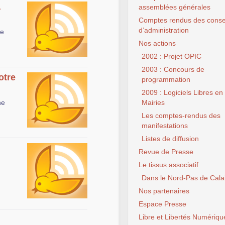
a
assemblées générales
Comptes rendus des conse
d’administration
-e
Nos actions
2002 : Projet OPIC
2003 : Concours de
otre
programmation
2009 : Logiciels Libres en
ne
Mairies
Les comptes-rendus des
manifestations
Listes de diffusion
Revue de Presse
Le tissus associatif
Dans le Nord-Pas de Cala
Nos partenaires
Espace Presse
Libre et Libertés Numériqu