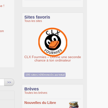
e !
Sites favoris
Tous les sites
ion
CLX Fourmies – Donne une seconde
Association Éthiciel
chance à ton ordinateur
195 sites référencés au total
>>
Brèves
Toutes les brèves
Nouvelles du Libre