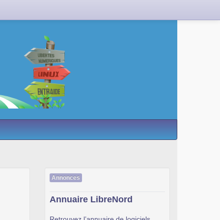
Annonces
Annuaire LibreNord
Retrouvez l’annuaire de logiciels