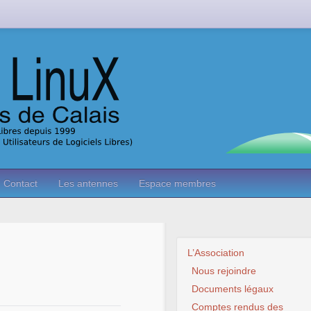
Contact
Les antennes
Espace membres
L’Association
Nous rejoindre
Documents légaux
Comptes rendus des