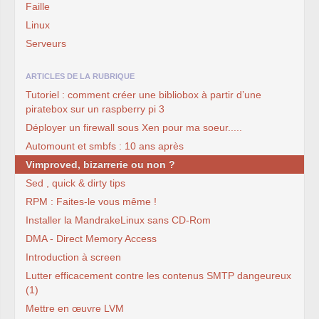
Faille
Linux
Serveurs
ARTICLES DE LA RUBRIQUE
Tutoriel : comment créer une bibliobox à partir d’une
piratebox sur un raspberry pi 3
Déployer un firewall sous Xen pour ma soeur.....
Automount et smbfs : 10 ans après
Vimproved, bizarrerie ou non ?
Sed , quick & dirty tips
RPM : Faites-le vous même !
Installer la MandrakeLinux sans CD-Rom
DMA - Direct Memory Access
Introduction à screen
Lutter efficacement contre les contenus SMTP dangeureux
(1)
Mettre en œuvre LVM