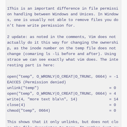
1This is an important difference in file permissi
on handling between Windows and Unices. In Window
s, one is usually not able to remove files you do
n't have write permission for.

2 update: as noted in the comments, Vim does not 
actually do it this way for changing the ownershi
p, as the inode number on the temp file does not 
change (comaring ls -li before and after). Using 
strace we can see exactly what vim does. The inte
resting part is here:

open("temp", O_WRONLY|O_CREAT|O_TRUNC, 0664) = -1 
EACCES (Permission denied)

unlink("temp")                               = 0

open("temp", O_WRONLY|O_CREAT|O_TRUNC, 0664) = 4

write(4, "more text bla\n", 14)              = 14

close(4)                                     = 0

chmod("temp", 0664)                          = 0

This shows that it only unlinks, but does not clo