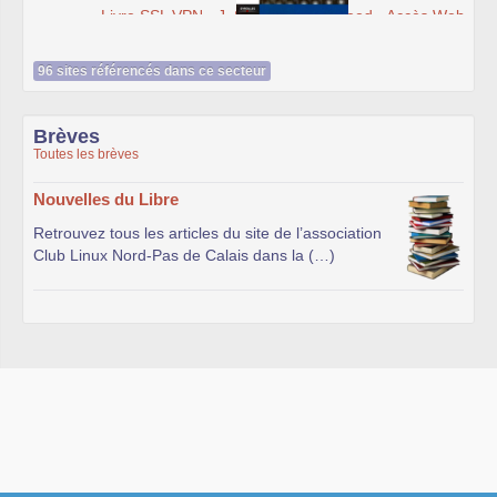
Livre SSL VPN - J. Steinberg, T. Speed - Accès Web et
extranets sécurisés - Librairie Eyrolles
96 sites référencés dans ce secteur
Brèves
Toutes les brèves
Nouvelles du Libre
Retrouvez tous les articles du site de l’association
Club Linux Nord-Pas de Calais dans la (…)