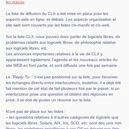
les statuts
.
La liste de diffusion du CLX a été mise en place pour les
aspects aide en ligne, et débats. Les aspects organisation et
site web sont couverts par les listes clx-manifs et clx-web.
Sur la liste CLX, vous pouvez donc parler de logiciels libres, de
problèmes relatifs aux logiciels libres, de philosophie relative
aux logiciels libres, etc.
Les annonces importantes relatives à la vie de CLX y
apparaissent également, l’agenda et les nouveaux articles du
site WEB en font partie, et sont diffusés une fois par semaine.
Le "
Reply-To :
" n’est pas positionné sur la liste, pour favoriser
les échanges directs entre interlocuteurs, toutefois, il a déjà été
fait mention de cet état de fait plusieurs fois par le passé, si un
interlocuteur pose une question et obtient des réponses en
privé, il se doit de poster un résumé sur la liste.
N’ont pas de place sur les listes :
–
les questions relatives à d’autres catégories de logiciels que
les logiciels libres. Solaris, AIX, Irix, SCO, etc. sont des unix non
libres, les problèmes spécifiques à ces OS ne doivent pas être