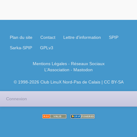
Plan du site
Contact
Lettre d'information
SPIP
Sarka-SPIP
GPLv3
Mentions Légales
- Réseaux Sociaux
L’Association
-
Mastodon
© 1998-2026 Club LinuX Nord-Pas de Calais | CC BY-SA
Connexion