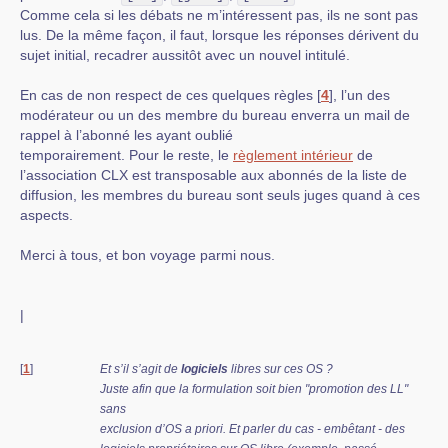
Comme cela si les débats ne m’intéressent pas, ils ne sont pas
lus. De la même façon, il faut, lorsque les réponses dérivent du
sujet initial, recadrer aussitôt avec un nouvel intitulé.
En cas de non respect de ces quelques règles
[
4
]
, l’un des
modérateur ou un des membre du bureau enverra un mail de
rappel à l’abonné les ayant oublié
temporairement. Pour le reste, le
règlement intérieur
de
l’association CLX est transposable aux abonnés de la liste de
diffusion, les membres du bureau sont seuls juges quand à ces
aspects.
Merci à tous, et bon voyage parmi nous.
|
[
1
]
Et s’il s’agit de
logiciels
libres sur ces OS ?
Juste afin que la formulation soit bien "promotion des LL"
sans
exclusion d’OS a priori. Et parler du cas - embêtant - des