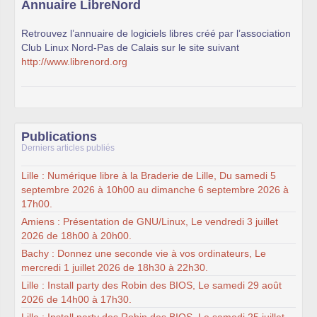
Annuaire LibreNord
Retrouvez l’annuaire de logiciels libres créé par l’association
Club Linux Nord-Pas de Calais sur le site suivant
http://www.librenord.org
Publications
Derniers articles publiés
Lille : Numérique libre à la Braderie de Lille, Du samedi 5
septembre 2026 à 10h00 au dimanche 6 septembre 2026 à
17h00.
Amiens : Présentation de GNU/Linux, Le vendredi 3 juillet
2026 de 18h00 à 20h00.
Bachy : Donnez une seconde vie à vos ordinateurs, Le
mercredi 1 juillet 2026 de 18h30 à 22h30.
Lille : Install party des Robin des BIOS, Le samedi 29 août
2026 de 14h00 à 17h30.
Lille : Install party des Robin des BIOS, Le samedi 25 juillet