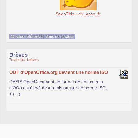
SeenThis - clx_asso_fr
49 sites référencés dans ce secteur
Brèves
Toutes les brèves
ODF d’OpenOffice.org devient une norme ISO
OASIS OpenDocument, le format de documents
d’OOo est élevé désormais au titre de norme ISO,
à (…)