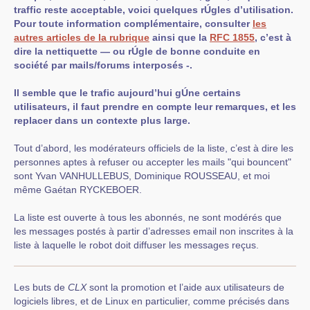
traffic reste acceptable, voici quelques rÚgles d’utilisation.
Pour toute information complémentaire, consulter
les
autres articles de la rubrique
ainsi que la
RFC 1855
, c’est à
dire la nettiquette — ou rÚgle de bonne conduite en
société par mails/forums interposés -.
Il semble que le trafic aujourd’hui gÚne certains
utilisateurs, il faut prendre en compte leur remarques, et les
replacer dans un contexte plus large.
Tout d’abord, les modérateurs officiels de la liste, c’est à dire les
personnes aptes à refuser ou accepter les mails "qui bouncent"
sont Yvan VANHULLEBUS, Dominique ROUSSEAU, et moi
même Gaétan RYCKEBOER.
La liste est ouverte à tous les abonnés, ne sont modérés que
les messages postés à partir d’adresses email non inscrites à la
liste à laquelle le robot doit diffuser les messages reçus.
Les buts de
CLX
sont la promotion et l’aide aux utilisateurs de
logiciels libres, et de Linux en particulier, comme précisés dans