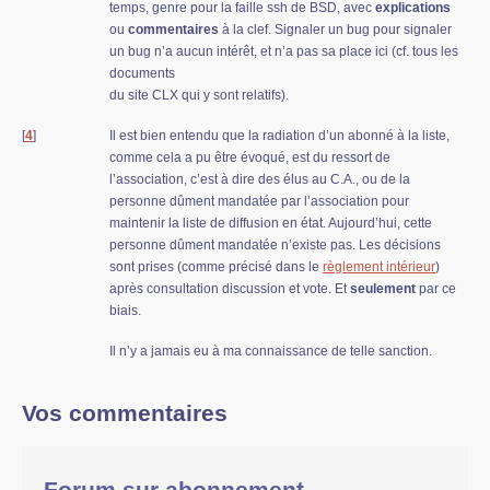
temps, genre pour la faille ssh de BSD, avec
explications
ou
commentaires
à la clef. Signaler un bug pour signaler
un bug n’a aucun intérêt, et n’a pas sa place ici (cf. tous les
documents
du site CLX qui y sont relatifs).
[
4
]
Il est bien entendu que la radiation d’un abonné à la liste,
comme cela a pu être évoqué, est du ressort de
l’association, c’est à dire des élus au C.A., ou de la
personne dûment mandatée par l’association pour
maintenir la liste de diffusion en état. Aujourd’hui, cette
personne dûment mandatée n’existe pas. Les décisions
sont prises (comme précisé dans le
règlement intérieur
)
après consultation discussion et vote. Et
seulement
par ce
biais.
Il n’y a jamais eu à ma connaissance de telle sanction.
Vos commentaires
Forum sur abonnement