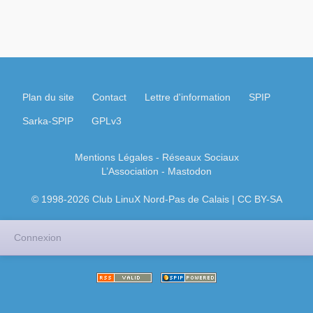
Plan du site
Contact
Lettre d'information
SPIP
Sarka-SPIP
GPLv3
Mentions Légales
- Réseaux Sociaux
L’Association
-
Mastodon
© 1998-2026 Club LinuX Nord-Pas de Calais | CC BY-SA
Connexion