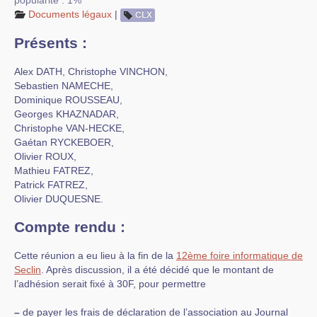
popularité : 1%
Documents légaux
|
CLX
Présents :
Alex DATH, Christophe VINCHON,
Sebastien NAMECHE,
Dominique ROUSSEAU,
Georges KHAZNADAR,
Christophe VAN-HECKE,
Gaétan RYCKEBOER,
Olivier ROUX,
Mathieu FATREZ,
Patrick FATREZ,
Olivier DUQUESNE.
Compte rendu :
Cette réunion a eu lieu à la fin de la
12ème foire informatique de
Seclin
. Après discussion, il a été décidé que le montant de
l’adhésion serait fixé à 30F, pour permettre
–
de payer les frais de déclaration de l’association au Journal