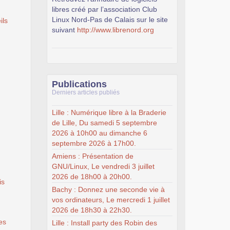
libres créé par l’association Club
Linux Nord-Pas de Calais sur le site
ils
suivant
http://www.librenord.org
Publications
Derniers articles publiés
Lille : Numérique libre à la Braderie
de Lille, Du samedi 5 septembre
2026 à 10h00 au dimanche 6
septembre 2026 à 17h00.
Amiens : Présentation de
GNU/Linux, Le vendredi 3 juillet
2026 de 18h00 à 20h00.
is
Bachy : Donnez une seconde vie à
vos ordinateurs, Le mercredi 1 juillet
2026 de 18h30 à 22h30.
es
Lille : Install party des Robin des