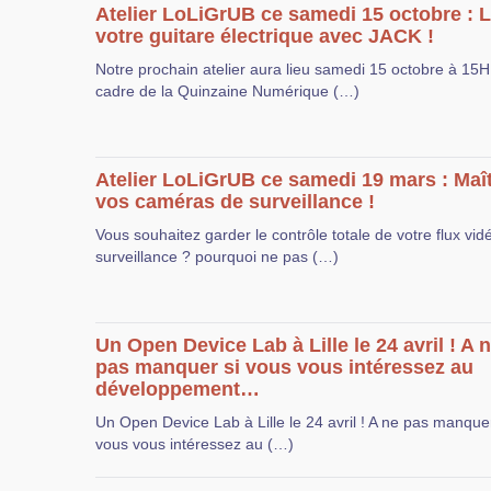
Atelier LoLiGrUB ce samedi 15 octobre : L
votre guitare électrique avec JACK !
Notre prochain atelier aura lieu samedi 15 octobre à 15H
cadre de la Quinzaine Numérique (…)
Atelier LoLiGrUB ce samedi 19 mars : Maît
vos caméras de surveillance !
Vous souhaitez garder le contrôle totale de votre flux vid
surveillance ? pourquoi ne pas (…)
Un Open Device Lab à Lille le 24 avril ! A 
pas manquer si vous vous intéressez au
développement…
Un Open Device Lab à Lille le 24 avril ! A ne pas manquer
vous vous intéressez au (…)