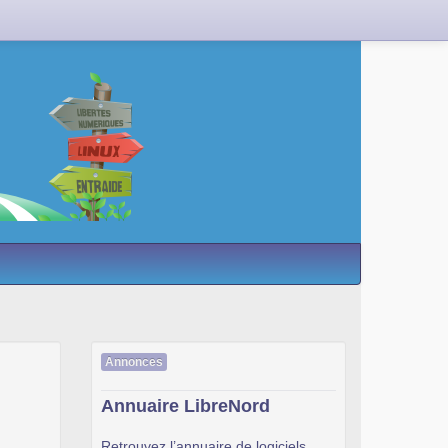
Annonces
Annuaire LibreNord
Retrouvez l’annuaire de logiciels