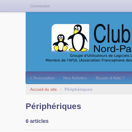
Connexion
L’Association
Nos Activités
Besoin d’Aide ?
Accueil du site
>
Périphériques
Périphériques
6 articles