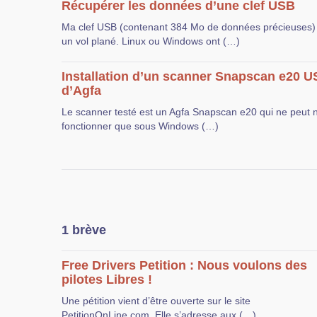
Récupérer les données d’une clef USB
Ma clef USB (contenant 384 Mo de données précieuses) a
un vol plané. Linux ou Windows ont (…)
Installation d’un scanner Snapscan e20 
d’Agfa
Le scanner testé est un Agfa Snapscan e20 qui ne peut 
fonctionner que sous Windows (…)
1 brève
Free Drivers Petition : Nous voulons des
pilotes Libres !
Une pétition vient d’être ouverte sur le site
PetitionOnLine.com. Elle s’adresse aux (…)