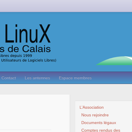
Contact
Les antennes
Espace membres
L’Association
Nous rejoindre
Documents légaux
Comptes rendus des