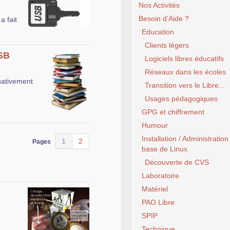
Nos Activités
Besoin d’Aide ?
 fait
Education
Clients légers
USB
Logiciels libres éducatifs
Réseaux dans les écoles
nativement
Transition vers le Libre...
Usages pédagogiques
GPG et chiffrement
Humour
Installation / Administration
1
2
Pages
base de Linux
Découverte de CVS
Laboratoire
Matériel
PAO Libre
SPIP
Technique