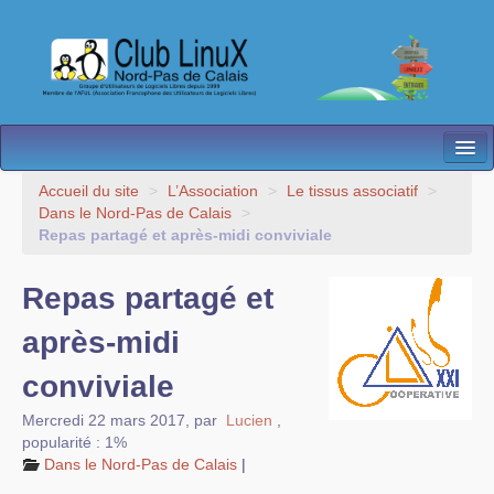
L’Association
Accueil du site
>
L’Association
>
Le tissus associatif
>
Dans le Nord-Pas de Calais
>
Nos Activités
Repas partagé et après-midi conviviale
Besoin d’Aide ?
Repas partagé et
Contact
après-midi
Les antennes
conviviale
Espace membres
Mercredi 22 mars 2017
,
par
Lucien
,
popularité : 1%
Dans le Nord-Pas de Calais
|