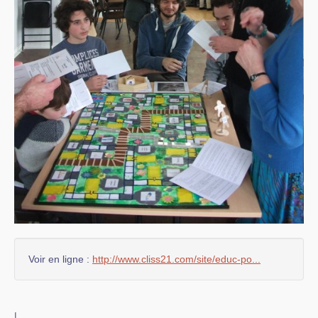
Voir en ligne :
http://www.cliss21.com/site/educ-po...
|