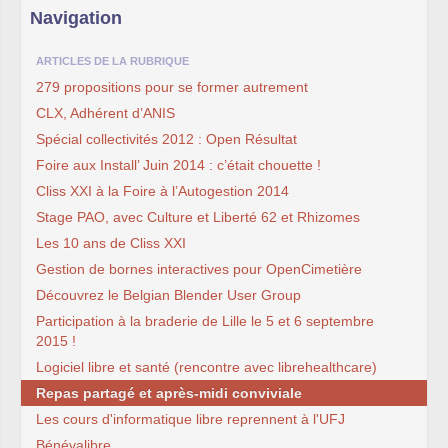
Navigation
ARTICLES DE LA RUBRIQUE
279 propositions pour se former autrement
CLX, Adhérent d’ANIS
Spécial collectivités 2012 : Open Résultat
Foire aux Install’ Juin 2014 : c’était chouette !
Cliss XXI à la Foire à l’Autogestion 2014
Stage PAO, avec Culture et Liberté 62 et Rhizomes
Les 10 ans de Cliss XXI
Gestion de bornes interactives pour OpenCimetière
Découvrez le Belgian Blender User Group
Participation à la braderie de Lille le 5 et 6 septembre
2015 !
Logiciel libre et santé (rencontre avec librehealthcare)
Repas partagé et après-midi conviviale
Les cours d'informatique libre reprennent à l'UFJ
Bénévalibre