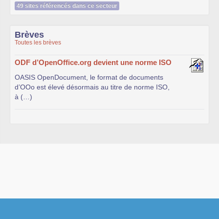
49 sites référencés dans ce secteur
Brèves
Toutes les brèves
ODF d’OpenOffice.org devient une norme ISO
OASIS OpenDocument, le format de documents
d’OOo est élevé désormais au titre de norme ISO,
à (…)