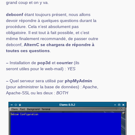
grand coup et on y va.
debconf
étant toujours présent, nous allons
devoir répondre à quelques questions durant la
procédure. Cela n’est absolument pas
obligatoire. Il est tout à fait possible, et c’est
même finalement recommandé, de passer outre
debconf,
AlternC se chargera de répondre à
toutes ces questions
.
–
Installation de
pop3d
et
courrier
(ils
seront utiles pour le web-mail) :
YES
–
Quel serveur sera utilisé par
phpMyAdmin
(pour administrer la base de données) : Apache,
Apache-SSL ou les deux :
BOTH