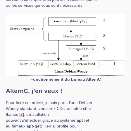
ou les services qui vous sont nécessaires.
Fonctionnement du bureau AlternC
AlternC, j’en veux !
Pour faire cet article, je suis parti d’une Debian
Woody standard, version 7 CDs, achetée chez
Ikarios
[
2
]
. L’installation
pouvant s’effectuer grâce au système
apt
(et
au fameux
apt-get
), j’en ai profité pour