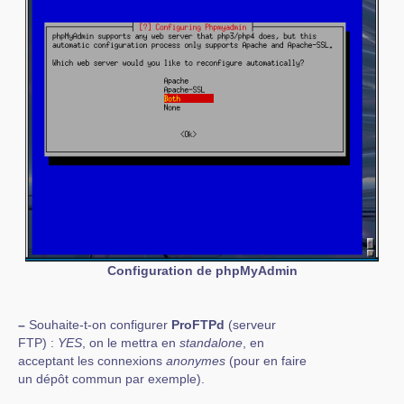
Configuration de phpMyAdmin
–
Souhaite-t-on configurer
ProFTPd
(serveur
FTP) :
YES
, on le mettra en
standalone
, en
acceptant les connexions
anonymes
(pour en faire
un dépôt commun par exemple).