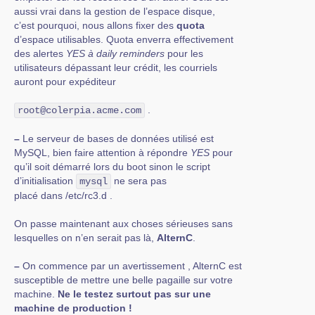
aussi vrai dans la gestion de l’espace disque,
c’est pourquoi, nous allons fixer des
quota
d’espace utilisables. Quota enverra effectivement
des alertes
YES à daily reminders
pour les
utilisateurs dépassant leur crédit, les courriels
auront pour expéditeur
.
root@colerpia.acme.com
–
Le serveur de bases de données utilisé est
MySQL, bien faire attention à répondre
YES
pour
qu’il soit démarré lors du boot sinon le script
d’initialisation
ne sera pas
mysql
placé dans /etc/rc3.d .
On passe maintenant aux choses sérieuses sans
lesquelles on n’en serait pas là,
AlternC
.
–
On commence par un avertissement , AlternC est
susceptible de mettre une belle pagaille sur votre
machine.
Ne le testez surtout pas sur une
machine de production !