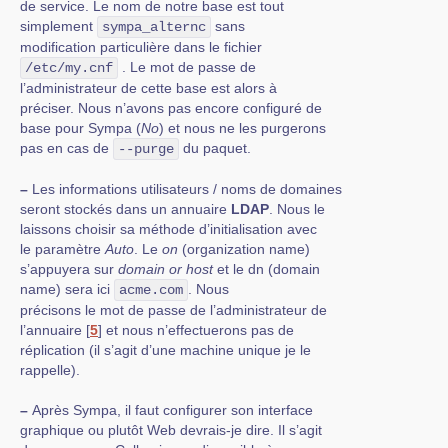
de service. Le nom de notre base est tout
simplement
sans
sympa_alternc
modification particulière dans le fichier
. Le mot de passe de
/etc/my.cnf
l’administrateur de cette base est alors à
préciser. Nous n’avons pas encore configuré de
base pour Sympa (
No
) et nous ne les purgerons
pas en cas de
du paquet.
--purge
–
Les informations utilisateurs / noms de domaines
seront stockés dans un annuaire
LDAP
. Nous le
laissons choisir sa méthode d’initialisation avec
le paramètre
Auto
. Le
on
(organization name)
s’appuyera sur
domain or host
et le dn (domain
name) sera ici
. Nous
acme.com
précisons le mot de passe de l’administrateur de
l’annuaire
[
5
]
et nous n’effectuerons pas de
réplication (il s’agit d’une machine unique je le
rappelle).
–
Après Sympa, il faut configurer son interface
graphique ou plutôt Web devrais-je dire. Il s’agit