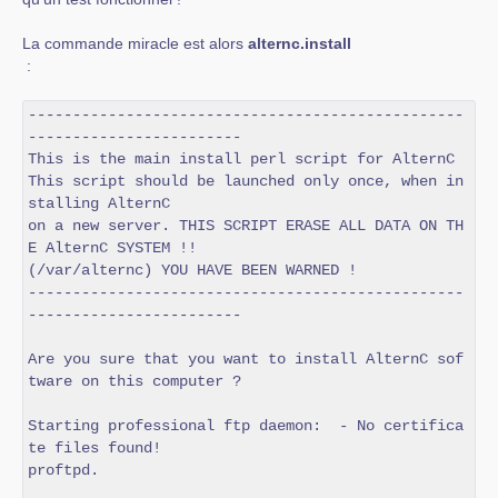
La commande miracle est alors
alternc.install
:
-------------------------------------------------
------------------------

This is the main install perl script for AlternC

This script should be launched only once, when in
stalling AlternC

on a new server. THIS SCRIPT ERASE ALL DATA ON TH
E AlternC SYSTEM !!

(/var/alternc) YOU HAVE BEEN WARNED !

-------------------------------------------------
------------------------

Are you sure that you want to install AlternC sof
tware on this computer ?

Starting professional ftp daemon:  - No certifica
te files found!

proftpd.
