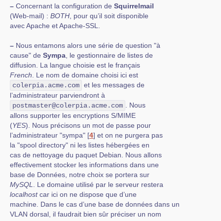
–
Concernant la configuration de
Squirrelmail
(Web-mail) :
BOTH
, pour qu’il soit disponible
avec Apache et Apache-SSL.
–
Nous entamons alors une série de question "à
cause" de
Sympa
, le gestionnaire de listes de
diffusion. La langue choisie est le français
French
. Le nom de domaine choisi ici est
et les messages de
colerpia.acme.com
l’administrateur parviendront à
. Nous
postmaster@colerpia.acme.com
allons supporter les encryptions S/MIME
(
YES
). Nous précisons un mot de passe pour
l’administrateur "sympa"
[
4
]
et on ne purgera pas
la "spool directory" ni les listes hébergées en
cas de nettoyage du paquet Debian. Nous allons
effectivement stocker les informations dans une
base de Données, notre choix se portera sur
MySQL
. Le domaine utilisé par le serveur restera
localhost
car ici on ne dispose que d’une
machine. Dans le cas d’une base de données dans un
VLAN dorsal, il faudrait bien sûr préciser un nom