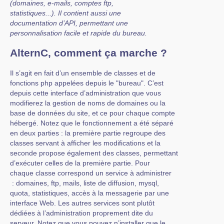
(domaines, e-mails, comptes ftp,
statistiques...). Il contient aussi une
documentation d’API, permettant une
personnalisation facile et rapide du bureau.
AlternC, comment ça marche ?
Il s’agit en fait d’un ensemble de classes et de
fonctions php appelées depuis le "bureau". C’est
depuis cette interface d’administration que vous
modifierez la gestion de noms de domaines ou la
base de données du site, et ce pour chaque compte
hébergé. Notez que le fonctionnement a été séparé
en deux parties : la première partie regroupe des
classes servant à afficher les modifications et la
seconde propose également des classes, permettant
d’exécuter celles de la première partie. Pour
chaque classe correspond un service à administrer
: domaines, ftp, mails, liste de diffusion, mysql,
quota, statistiques, accès à la messagerie par une
interface Web. Les autres services sont plutôt
dédiées à l’administration proprement dite du
serveur. Notez que vous pouvez n’installer que le