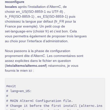
reconfigure
locales
après l’installation d’AlternC, de
choisir en_US(ISO-8859-1 ou UTF-8) ,
fr_FR(ISO-8859-1) , es_ES(ISO-8859-1) puis
choisissez la langue par défaut (fr_FR pour la
France par exemple). Un petit coup de
set-language-env (choisir fr) et c’est bon. Cela
vous permettra également de proposer trois langues
au choix pour l’interface d’administration.
Nous passons à la phase de configuration
proprement dite d’AlternC. Les commentaires sont
assez explicites dans le fichier en question
(
/etc/alternc/alternc.conf
) néanmoins, je vous
fournis le mien ici :
#exit

# lang=en_US:

#

# MAIN AlternC Configuration file.

# Change it before the first install (alternc.ins