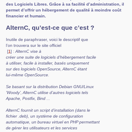
des Logiciels Libres. Grâce à sa facilité d’administration, il
permet d’offrir un hébergement de qualité à moindre coût
financier et humain.
AlternC, qu’est-ce que c’est ?
Inutile de paraphraser, voici le descriptif que
l’on trouvera sur le site officiel
[
1
]
:
AlternC vise à
créer une suite de logiciels d’hébergement facile
à utiliser, facile à installer, basés uniquement
sur des logiciels OpenSource, AlternC étant
lui-même OpenSource.
Se basant sur la distribution Debian GNU/Linux
’Woody’, AlternC utilise d’autres logiciels tels
Apache, Postfix, Bind ...
AlternC fournit un script d’installation (dans le
fichier .deb), un système de configuration
automatique, un bureau virtuel en PHP permettant
de gérer les utilisateurs et les services