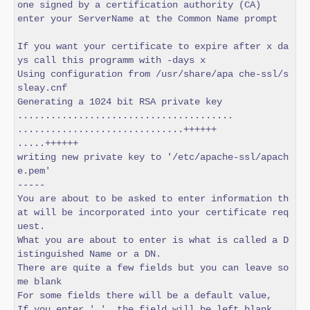
one signed by a certification authority (CA)

enter your ServerName at the Common Name prompt

If you want your certificate to expire after x da
ys call this programm with -days x

Using configuration from /usr/share/apa che-ssl/s
sleay.cnf

Generating a 1024 bit RSA private key 
.......................................

..............................++++++

.....++++++

writing new private key to '/etc/apache-ssl/apach
e.pem'

-----

You are about to be asked to enter information th
at will be incorporated into your certificate req
uest.

What you are about to enter is what is called a D
istinguished Name or a DN.

There are quite a few fields but you can leave so
me blank

For some fields there will be a default value,

If you enter '.', the field will be left blank.
