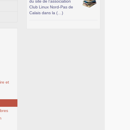
du site de l’association
Club Linux Nord-Pas de
Calais dans la (…)
ire et
libres
n