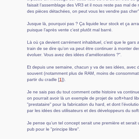
faisait l’assemblage des VR3 et il nous reste pas mal de
des pièces détachées, on peut vous les vendre pas cher"
Jusque là, pourquoi pas ? Ça liquide leur stock et ça ar
puisque l’après vente c’est plutôt mal barré.
Là où ça devient carrément inhabituel, c’est que le gars 
train de se dire qu’on va peut être continuer à monter des
évoluer. Vous avez des idées d’améliorations ?".
Et depuis une semaine, chacun y va de ses idées, avec d
souvent (notamment plus de RAM, moins de consommatio
partir du cradle
[
1
]
).
Je ne sais pas du tout comment cette histoire va continue
on pourrait avoir là un exemple de projet de soft+hard lib
"prestataire" pour la fabrication du hard, et dont l’évolut
par les idées des utilisateurs et des développeurs du soft
Je pense qu’un tel concept serait une première et serait
pub pour le "principe libre".