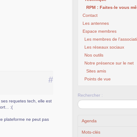
RPM : Faites-le vous mê
Contact
Les antennes
Espace membres
Les membres de l’associat
Les réseaux sociaux
Nos outils
Li
Notre présence sur le net
Sites amis
#
Points de vue
Rechercher :
 ses requetes tech, elle est
rt... :(
tte plateforme ne peut pas
Agenda
Mots-clés