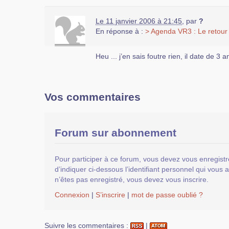
Le 11 janvier 2006 à 21:45
,
par
?
En réponse à :
> Agenda VR3 : Le retour
Heu ... j’en sais foutre rien, il date de 3 an
Vos commentaires
Forum sur abonnement
Pour participer à ce forum, vous devez vous enregistr
d’indiquer ci-dessous l’identifiant personnel qui vous a
n’êtes pas enregistré, vous devez vous inscrire.
Connexion
|
S’inscrire
|
mot de passe oublié ?
Suivre les commentaires :
|