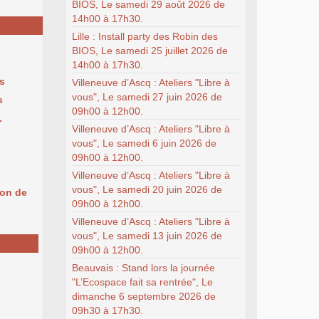
BIOS, Le samedi 29 août 2026 de
14h00 à 17h30.
Lille : Install party des Robin des
BIOS, Le samedi 25 juillet 2026 de
14h00 à 17h30.
fs
Villeneuve d’Ascq : Ateliers "Libre à
vous", Le samedi 27 juin 2026 de
s
09h00 à 12h00.
.
Villeneuve d’Ascq : Ateliers "Libre à
vous", Le samedi 6 juin 2026 de
09h00 à 12h00.
Villeneuve d’Ascq : Ateliers "Libre à
vous", Le samedi 20 juin 2026 de
ion de
09h00 à 12h00.
Villeneuve d’Ascq : Ateliers "Libre à
vous", Le samedi 13 juin 2026 de
09h00 à 12h00.
Beauvais : Stand lors la journée
"L’Ecospace fait sa rentrée", Le
dimanche 6 septembre 2026 de
09h30 à 17h30.