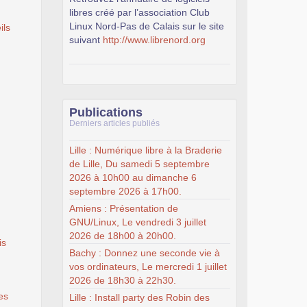
libres créé par l’association Club
Linux Nord-Pas de Calais sur le site
ils
suivant
http://www.librenord.org
Publications
Derniers articles publiés
Lille : Numérique libre à la Braderie
de Lille, Du samedi 5 septembre
2026 à 10h00 au dimanche 6
septembre 2026 à 17h00.
Amiens : Présentation de
GNU/Linux, Le vendredi 3 juillet
2026 de 18h00 à 20h00.
is
Bachy : Donnez une seconde vie à
vos ordinateurs, Le mercredi 1 juillet
2026 de 18h30 à 22h30.
es
Lille : Install party des Robin des