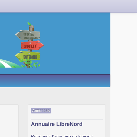
Annonces
Annuaire LibreNord
Retrouvez l’annuaire de logiciels