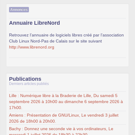
Annonces
Annuaire LibreNord
Retrouvez l’annuaire de logiciels libres créé par l’association
Club Linux Nord-Pas de Calais sur le site suivant
http://www.librenord.org
Publications
Derniers articles publiés
Lille : Numérique libre à la Braderie de Lille, Du samedi 5
septembre 2026 à 10h00 au dimanche 6 septembre 2026 à
17h00.
Amiens : Présentation de GNU/Linux, Le vendredi 3 juillet
2026 de 18h00 à 20h00.
Bachy : Donnez une seconde vie à vos ordinateurs, Le
mercredi 1 juillet 2026 de 18h30 à 22h30.