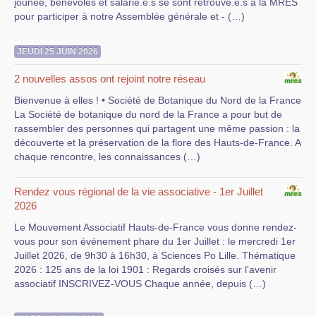
jounée, bénévoles et salarié.e.s se sont retrouvé.e.s à la MRES
pour participer à notre Assemblée générale et - (…)
JEUDI 25 JUIN 2026
2 nouvelles assos ont rejoint notre réseau
Bienvenue à elles ! • Société de Botanique du Nord de la France
La Société de botanique du nord de la France a pour but de
rassembler des personnes qui partagent une même passion : la
découverte et la préservation de la flore des Hauts-de-France. A
chaque rencontre, les connaissances (…)
Rendez vous régional de la vie associative - 1er Juillet
2026
Le Mouvement Associatif Hauts-de-France vous donne rendez-
vous pour son événement phare du 1er Juillet : le mercredi 1er
Juillet 2026, de 9h30 à 16h30, à Sciences Po Lille. Thématique
2026 : 125 ans de la loi 1901 : Regards croisés sur l'avenir
associatif INSCRIVEZ-VOUS Chaque année, depuis (…)