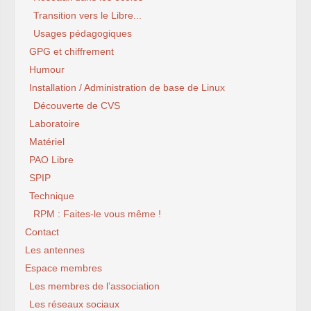
Transition vers le Libre...
Usages pédagogiques
GPG et chiffrement
Humour
Installation / Administration de base de Linux
Découverte de CVS
Laboratoire
Matériel
PAO Libre
SPIP
Technique
RPM : Faites-le vous même !
Contact
Les antennes
Espace membres
Les membres de l’association
Les réseaux sociaux