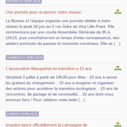
MARDI 16 JUIN 2026
Une journée pour re-penser notre réseau
Le Bureau et l'équipe organise une journée dédiée à notre
réseau le jeudi 18 juin au 5 rue Jules de Vicq Lille-Fives. Elle
commencera par une courte Assemblée Générale de 9h à
10h15, puis s'enchaîneront un temps d'inter-connaissance, des
ateliers ponctués de pauses et moments conviviaux. Elle se (…)
SAMEDI 13 JUIN 2026
L'association Wasquehal en transition a 10 ans
Vendredi 3 juillet à partir de 18h30 pour fêter : 10 ans à semer
les graines du changement... 10 ans à imaginer et organiser
des actions pour accélérer la transition écologique... 10 ans de
rencontres, de partage et de convivialité... 10 ans dont nous
sommes fiers ! Pour célébrer cette belle (…)
LUNDI 8 JUIN 2026
Impulso lance officiellement la campagne de