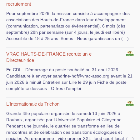
recrutement
Pour septembre 2026, la mission consiste à accompagner des
associations des Hauts-de-France dans leur développement
(communication, partenariats ou événementiel). 6 mois (dès
septembre) 28h par semaine (sur 4 jours, le jeudi est libéré)
Accessible de 18 à 25 ans. Bonus : Nous garantissons un (…)
VRAC HAUTS-DE-FRANCE recrute un·e
Directeur·rice
En CDI – Démarrage du poste souhaité au 31 aout 2026
Candidature à envoyer sandrine-hdf@vrac-asso.org avant le 21
juin 2026 à minuit Entretien sur Lille le 29 juin Fiche de poste
complète ci-dessous - Offres d'emploi
L'Internationale du Trichon
Grande fête populaire organisée le samedi 13 juin 2026 à
Roubaix, organisée par l'Université Populaire et Citoyenne
Pendant une journée, le quartier se transforme en lieu de
rencontres et de célébration des transitions écologiques et
sociales. Au programme : vide-grenier XXL, food court local, (…)