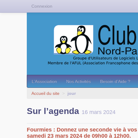
Connexion
L’Association
Nos Activités
Besoin d’Aide ?
Accueil du site
>
jour
Sur l’agenda
16 mars 2024
Fourmies : Donnez une seconde vie à vos 
samedi 23 mars 2024 de 09h00 à 12h00.