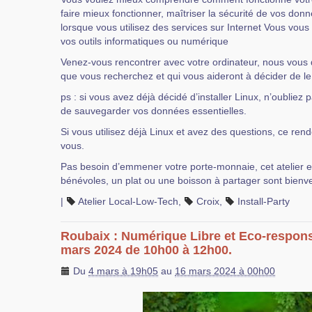
faire mieux fonctionner, maîtriser la sécurité de vos donn
lorsque vous utilisez des services sur Internet Vous vo
vos outils informatiques ou numérique
Venez-vous rencontrer avec votre ordinateur, nous vous 
que vous recherchez et qui vous aideront à décider de le r
ps : si vous avez déjà décidé d’installer Linux, n’oubliez
de sauvegarder vos données essentielles.
Si vous utilisez déjà Linux et avez des questions, ce rend
vous.
Pas besoin d’emmener votre porte-monnaie, cet atelier e
bénévoles, un plat ou une boisson à partager sont bienv
|
Atelier Local-Low-Tech
,
Croix
,
Install-Party
Roubaix : Numérique Libre et Eco-respon
mars 2024 de 10h00 à 12h00.
Du
4 mars à 19h05
au
16 mars 2024 à 00h00