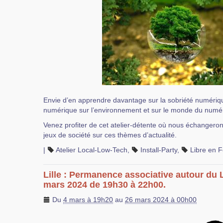
Envie d’en apprendre davantage sur la sobriété numériqu
numérique sur l’environnement et sur le monde du numér
Venez profiter de cet atelier-détente où nous échangero
jeux de société sur ces thèmes d’actualité.
|
Atelier Local-Low-Tech
,
Install-Party
,
Libre en F
Lille : Permanence associative autour du 
mars 2024 de 19h30 à 22h00.
Du
4 mars à 19h20
au
26 mars 2024 à 00h00