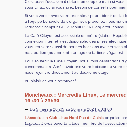
C’est aussi l’occasion d’obtenir un coup de main si vous r
sous Linux, ou si vous avez besoin de conseils pour migre
Si vous venez avec votre ordinateur pour obtenir de l’ai
à l’équipe bénévole de s’organiser, prévenez-nous via un
l’adresse : bonjour CHEZ raoull POINT org et/ou coucou
Le Café Citoyen est accessible en métro (station Républ
connexion Internet y est disponible, des prises électriques
vous trouverez aussi de bonnes boissons avec et sans alc
restauration (notamment fromage ou tartines véganes).
Pour soutenir le Café Citoyen, nous vous demandons d’
consommation. Après avoir pris votre boisson ou votre e
nous rejoindre directement au deuxième étage.
Au plaisir de vous retrouver !
Moncheaux : Mercredis Linux, Le mercred
19h30 à 23h30.
Du
5 mars à 20h05
au
20 mars 2024 à 00h00
L’Association Club Linux Nord Pas de Calais
organise ch
Logiciels Libres
ouverte à tous, membre de l’association 