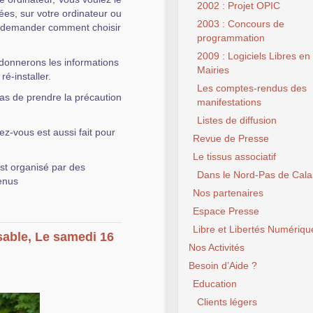
2002 : Projet OPIC
ées, sur votre ordinateur ou
2003 : Concours de
us demander comment choisir
programmation
2009 : Logiciels Libres en
donnerons les informations
Mairies
é-installer.
Les comptes-rendus des
 pas de prendre la précaution
manifestations
Listes de diffusion
ez-vous est aussi fait pour
Revue de Presse
Le tissus associatif
st organisé par des
Dans le Nord-Pas de Cala
enus
Nos partenaires
Espace Presse
Libre et Libertés Numériqu
sable, Le samedi 16
Nos Activités
Besoin d’Aide ?
Education
Clients légers