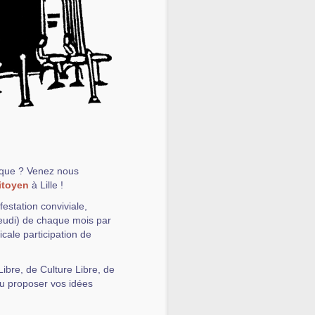
ique ? Venez nous
itoyen
à Lille !
estation conviviale,
jeudi) de chaque mois par
icale participation de
ibre, de Culture Libre, de
 ou proposer vos idées