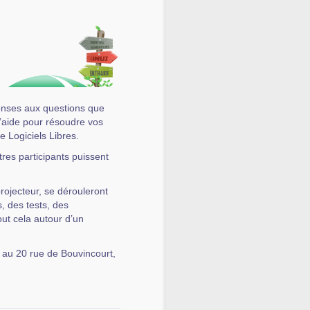
onses aux questions que
l’aide pour résoudre vos
de Logiciels Libres.
tres participants puissent
rojecteur, se dérouleront
, des tests, des
ut cela autour d’un
 au 20 rue de Bouvincourt,