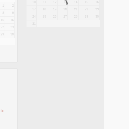
10
11
12
13
14
15
16
1
2
17
18
19
20
21
22
23
8
9
24
25
26
27
28
29
30
15
16
31
22
23
29
30
ils