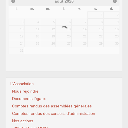
août
2026
l.
m.
m.
j.
v.
s.
d.
1
2
3
4
5
6
7
8
9
10
11
12
13
14
15
16
17
18
19
20
21
22
23
24
25
26
27
28
29
30
31
L’Association
Nous rejoindre
Documents légaux
Comptes rendus des assemblées générales
Comptes rendus des conseils d’administration
Nos actions