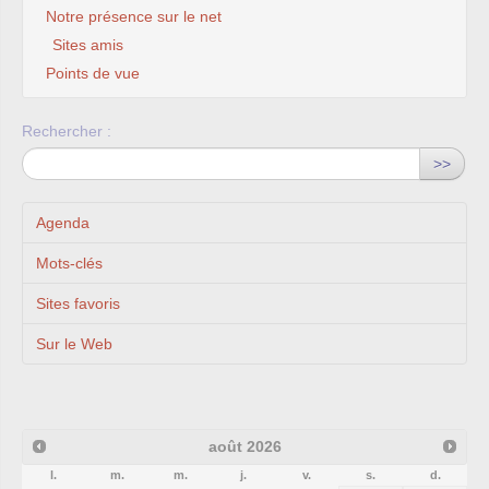
Notre présence sur le net
Sites amis
Points de vue
Rechercher :
>>
Agenda
Mots-clés
Sites favoris
Sur le Web
août
2026
l.
m.
m.
j.
v.
s.
d.