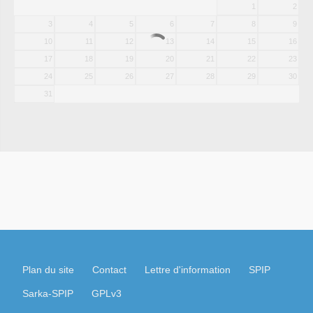
1
2
3
4
5
6
7
8
9
10
11
12
13
14
15
16
17
18
19
20
21
22
23
24
25
26
27
28
29
30
31
Plan du site
Contact
Lettre d'information
SPIP
Sarka-SPIP
GPLv3