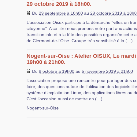
29 octobre 2019 à 18h00.
Du
29 septembre à 10h00
au
29 octobre 2019 à 18h
L’association Oisux participe à la démarche "villes en tra
citoyenne". A ce titre nous prenons notre part aux action
transition.info et à la fête des possibles organisée cett
de Clermont-de-l’Oise. Groupe très sensibilisé à la (…)
Nogent-sur-Oise : Atelier OISUX, Le mardi
19h00 à 21h00.
Du
8 octobre à 19h00
au
6 novembre 2019 à 21h00
l’association propose une rencontre pour partager des c
faire, des questions autour de l’utilisation des logiciels l
système d’exploitation Linux, des applications libres ou de
C’est l’occasion aussi de mettre en (…)
Nogent-sur-Oise