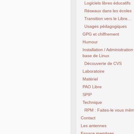
Logiciels libres éducatifs
Réseaux dans les écoles
Transition vers le Libre...
Usages pédagogiques
GPG et chiffrement
Humour
Installation / Administration
base de Linux
Découverte de CVS
Laboratoire
Matériel
PAO Libre
SPIP
Technique
RPM : Faites-le vous mêm
Contact
Les antennes
Espace membres