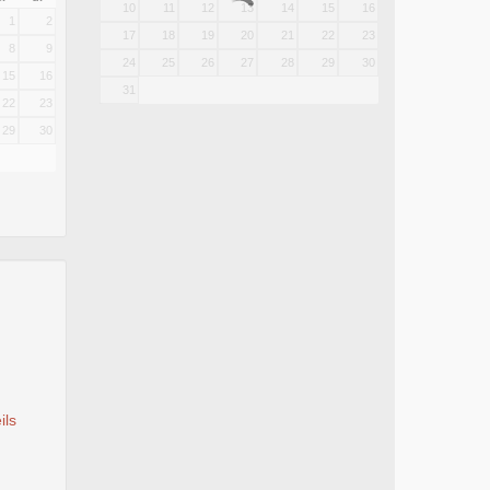
10
11
12
13
14
15
16
1
2
17
18
19
20
21
22
23
8
9
24
25
26
27
28
29
30
15
16
31
22
23
29
30
ils