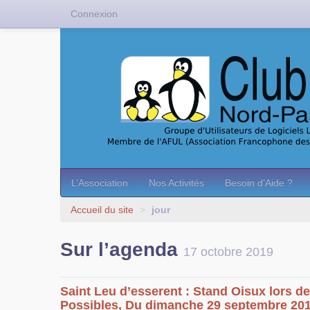
Connexion
L’Association
Nos Activités
Besoin d’Aide ?
Accueil du site
>
jour
Sur l’agenda
17 octobre 2019
Saint Leu d’esserent : Stand Oisux lors de
Possibles, Du dimanche 29 septembre 201