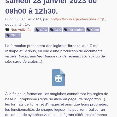
samedi 28 janvier 2023 de
09h00 à 12h30.
Lundi 30 janvier 2023
,
par
>https://www.agendadulibre.org/
,
popularité : 1%
Nos Activités
|
CAO
CLX
Formation
Gimp
OMJC
La formation présentera des logiciels libres tel que Gimp,
Inskape et Scribus, en vue d’une production de documents
visuels (
tracts, affiches, bandeaux de réseaux sociaux ou de
site, carte de visites...
).
À la fin de la formation, les stagiaires connaîtront les règles de
base du graphisme (
règle de mise en page, de proportion...
),
les formats de fichier et d’images et ainsi que leurs propriétés,
les fonctionnalités de chaque logiciel. Ils pourront réaliser un
document de synthèse visuel en intégrant différents éléments