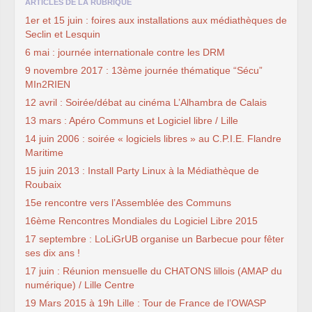
ARTICLES DE LA RUBRIQUE
1er et 15 juin : foires aux installations aux médiathèques de
Seclin et Lesquin
6 mai : journée internationale contre les DRM
9 novembre 2017 : 13ème journée thématique “Sécu”
MIn2RIEN
12 avril : Soirée/débat au cinéma L’Alhambra de Calais
13 mars : Apéro Communs et Logiciel libre / Lille
14 juin 2006 : soirée « logiciels libres » au C.P.I.E. Flandre
Maritime
15 juin 2013 : Install Party Linux à la Médiathèque de
Roubaix
15e rencontre vers l’Assemblée des Communs
16ème Rencontres Mondiales du Logiciel Libre 2015
17 septembre : LoLiGrUB organise un Barbecue pour fêter
ses dix ans !
17 juin : Réunion mensuelle du CHATONS lillois (AMAP du
numérique) / Lille Centre
19 Mars 2015 à 19h Lille : Tour de France de l’OWASP