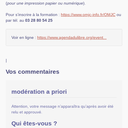
(
pour une impression papier ou numérique
).
Pour s’inscrire à la formation :
https://www.omjc-info.fr/OMJC
ou
par tél. au
03 28 80 54 25
Voir en ligne :
https://www.agendadulibre.org/event...
|
Vos commentaires
modération a priori
Attention, votre message n’apparaîtra qu’après avoir été
relu et approuvé.
Qui êtes-vous ?