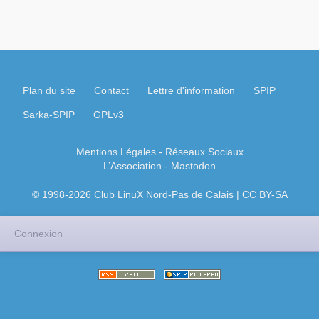
Plan du site
Contact
Lettre d'information
SPIP
Sarka-SPIP
GPLv3
Mentions Légales
- Réseaux Sociaux
L’Association
-
Mastodon
© 1998-2026 Club LinuX Nord-Pas de Calais | CC BY-SA
Connexion