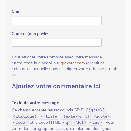
Nom
Courriel (non publié)
Pour afficher votre trombine avec votre message,
enregistrez-la d’abord sur
gravatar.com
(gratuit et
indolore) et n’oubliez pas d’indiquer votre adresse e-mail
ici.
Ajoutez votre commentaire ici
Texte de votre message
Ce champ accepte les raccourcis SPIP
{{gras}}
{italique}
-*liste
[texte->url]
<quote>
et le code HTML
. Pour
<code>
<q>
<del>
<ins>
créer des paragraphes, laissez simplement des lignes