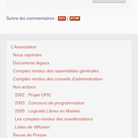
Suivre les commentaires :
|
L’Association
Nous rejoindre
Documents légaux
Comptes rendus des assemblées générales
Comptes rendus des conseils d’administration
Nos actions
2002 : Projet OPIC
2003 : Concours de programmation
2009 : Logiciels Libres en Mairies
Les comptes-rendus des manifestations
Listes de diffusion
Revue de Presse