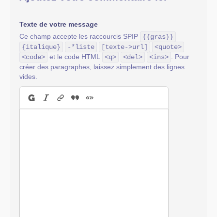
Texte de votre message
Ce champ accepte les raccourcis SPIP
{{gras}}
{italique}
-*liste
[texte->url]
<quote>
et le code HTML
. Pour
<code>
<q>
<del>
<ins>
créer des paragraphes, laissez simplement des lignes
vides.