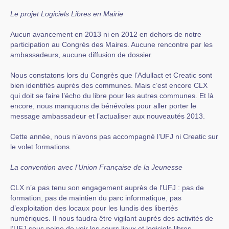
Le projet Logiciels Libres en Mairie
Aucun avancement en 2013 ni en 2012 en dehors de notre
participation au Congrès des Maires. Aucune rencontre par les
ambassadeurs, aucune diffusion de dossier.
Nous constatons lors du Congrès que l’Adullact et Creatic sont
bien identifiés auprès des communes. Mais c’est encore CLX
qui doit se faire l’écho du libre pour les autres communes. Et là
encore, nous manquons de bénévoles pour aller porter le
message ambassadeur et l’actualiser aux nouveautés 2013.
Cette année, nous n’avons pas accompagné l’UFJ ni Creatic sur
le volet formations.
La convention avec l’Union Française de la Jeunesse
CLX n’a pas tenu son engagement auprès de l’UFJ : pas de
formation, pas de maintien du parc informatique, pas
d’exploitation des locaux pour les lundis des libertés
numériques. Il nous faudra être vigilant auprès des activités de
l’UFJ sous peine de voir les cours linux et logiciels libres