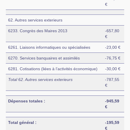
€
62. Autres services exterieurs
6233. Congrès des Maires 2013
-657,80
€
6261. Liaisons informatiques ou spécialisées
-23,00 €
6270. Services banquaires et assimilés
-76,75 €
6281. Cotisations (liées à l’activités économique)
-30,00 €
Total 62. Autres services exterieurs
-787,55
€
Dépenses totales :
-945,59
€
Total général :
-195,59
€