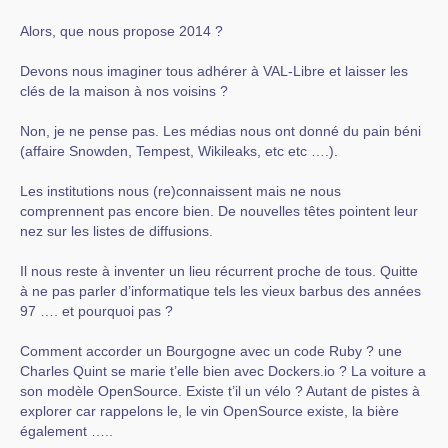
Alors, que nous propose 2014 ?
Devons nous imaginer tous adhérer à VAL-Libre et laisser les
clés de la maison à nos voisins ?
Non, je ne pense pas. Les médias nous ont donné du pain béni
(affaire Snowden, Tempest, Wikileaks, etc etc ….).
Les institutions nous (re)connaissent mais ne nous
comprennent pas encore bien. De nouvelles têtes pointent leur
nez sur les listes de diffusions.
Il nous reste à inventer un lieu récurrent proche de tous. Quitte
à ne pas parler d’informatique tels les vieux barbus des années
97 …. et pourquoi pas ?
Comment accorder un Bourgogne avec un code Ruby ? une
Charles Quint se marie t’elle bien avec Dockers.io ? La voiture a
son modèle OpenSource. Existe t’il un vélo ? Autant de pistes à
explorer car rappelons le, le vin OpenSource existe, la bière
également …..