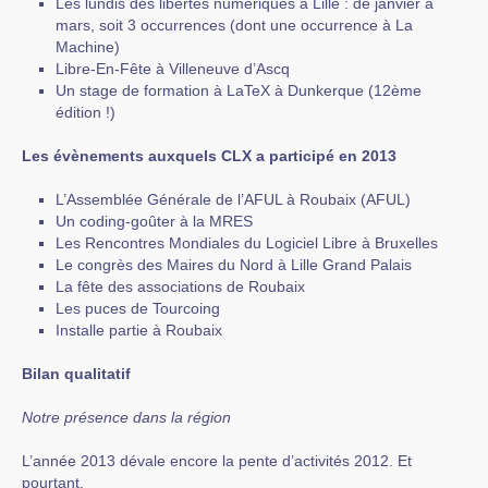
Les lundis des libertés numériques à Lille : de janvier à
mars, soit 3 occurrences (dont une occurrence à La
Machine)
Libre-En-Fête à Villeneuve d’Ascq
Un stage de formation à LaTeX à Dunkerque (12ème
édition !)
Les évènements auxquels CLX a participé en 2013
L’Assemblée Générale de l’AFUL à Roubaix (AFUL)
Un coding-goûter à la MRES
Les Rencontres Mondiales du Logiciel Libre à Bruxelles
Le congrès des Maires du Nord à Lille Grand Palais
La fête des associations de Roubaix
Les puces de Tourcoing
Installe partie à Roubaix
Bilan qualitatif
Notre présence dans la région
L’année 2013 dévale encore la pente d’activités 2012. Et
pourtant.