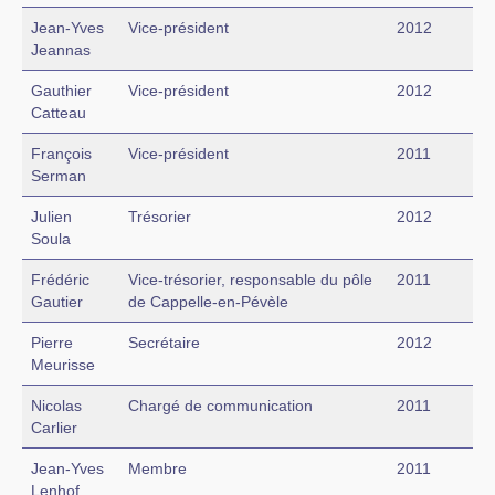
Jean-Yves
Vice-président
2012
Jeannas
Gauthier
Vice-président
2012
Catteau
François
Vice-président
2011
Serman
Julien
Trésorier
2012
Soula
Frédéric
Vice-trésorier, responsable du pôle
2011
Gautier
de Cappelle-en-Pévèle
Pierre
Secrétaire
2012
Meurisse
Nicolas
Chargé de communication
2011
Carlier
Jean-Yves
Membre
2011
Lenhof