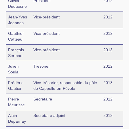
Olivier
Président
2012
Duquesne
Jean-Yves
Vice-président
2012
Jeannas
Gauthier
Vice-président
2012
Catteau
François
Vice-président
2013
Serman
Julien
Trésorier
2012
Soula
Frédéric
Vice-trésorier, responsable du pôle
2013
Gautier
de Cappelle-en-Pévèle
Pierre
Secrétaire
2012
Meurisse
Alain
Secrétaire adjoint
2013
Déparnay