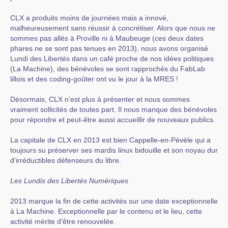
CLX a produits moins de journées mais a innové,
malheureusement sans réussir à concrétiser. Alors que nous ne
sommes pas allés à Proville ni à Maubeuge (ces deux dates
phares ne se sont pas tenues en 2013), nous avons organisé
Lundi des Libertés dans un café proche de nos idées politiques
(La Machine), des bénévoles se sont rapprochés du FabLab
lillois et des coding-goûter ont vu le jour à la MRES !
Désormais, CLX n’est plus à présenter et nous sommes
vraiment sollicités de toutes part. Il nous manque des bénévoles
pour répondre et peut-être aussi accueillir de nouveaux publics.
La capitale de CLX en 2013 est bien Cappelle-en-Pévèle qui a
toujours su préserver ses mardis linux bidouille et son noyau dur
d’irréductibles défenseurs du libre.
Les Lundis des Libertés Numériques
2013 marque la fin de cette activités sur une date exceptionnelle
à La Machine. Exceptionnelle par le contenu et le lieu, cette
activité mérite d’être renouvelée.