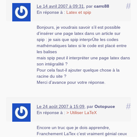
#
Le 14 avril 2007 à 09:31
,
par
carrc88
En réponse à :
Latex et spip
Bonjours, je voudrais savoir s’il est possible
d’insérer une page latex dans un article sur
spip : je sais que spip interprÚte les codes
mathématiques latex si le code est placé entre
les balises
mais spip peut il interpréter une page latex dans
son intégralité ?
Pour cela faut-il ajouter quelque chose à la
racine du site ?
Merci d’avance pour votre réponse.
#
Le 24 août 2007 à 15:09
,
par
Octopuce
En réponse à :
> Utiliser LaTeX
Encore un truc que je dois apprendre,
Franchement LaTex c’est vraiment génial ceux