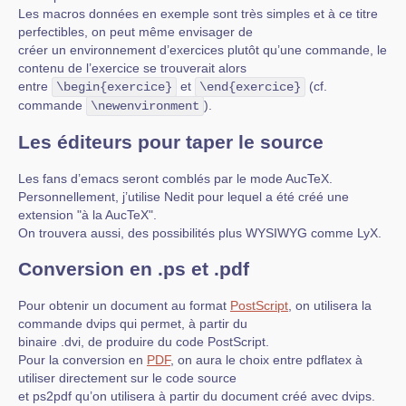
Les macros données en exemple sont très simples et à ce titre
perfectibles, on peut même envisager de
créer un environnement d’exercices plutôt qu’une commande, le
contenu de l’exercice se trouverait alors
entre
et
(cf.
\begin{exercice}
\end{exercice}
commande
).
\newenvironment
Les éditeurs pour taper le source
Les fans d’emacs seront comblés par le mode AucTeX.
Personnellement, j’utilise Nedit pour lequel a été créé une
extension "à la AucTeX".
On trouvera aussi, des possibilités plus WYSIWYG comme LyX.
Conversion en .ps et .pdf
Pour obtenir un document au format
PostScript
, on utilisera la
commande dvips qui permet, à partir du
binaire .dvi, de produire du code PostScript.
Pour la conversion en
PDF
, on aura le choix entre pdflatex à
utiliser directement sur le code source
et ps2pdf qu’on utilisera à partir du document créé avec dvips.