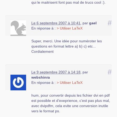
qui le maitrisent font pas mal de trucs cool :).
#
Le 6 septembre 2007 à 10:41
,
par
gael
En réponse à :
> Utiliser LaTeX
Super, merci. Une idée pour numéroter les
questions en format lettre a) b) c) etc...
Cordialement
#
Le 9 septembre 2007 à 14:18
,
par
webshinra
En réponse à :
> Utiliser LaTeX
hum, pour convertir depuis les fichier dvi en pdf
est possible et d’exeprience, c’est pas plus mal,
avec dvipdfm, cela evite une conversion inutile
vers le format ps.