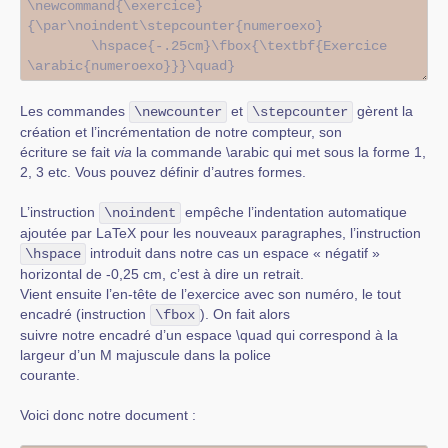
Les commandes
et
gèrent la
\newcounter
\stepcounter
création et l’incrémentation de notre compteur, son
écriture se fait
via
la commande \arabic qui met sous la forme 1,
2, 3 etc. Vous pouvez définir d’autres formes.
L’instruction
empêche l’indentation automatique
\noindent
ajoutée par LaTeX pour les nouveaux paragraphes, l’instruction
introduit dans notre cas un espace « négatif »
\hspace
horizontal de -0,25 cm, c’est à dire un retrait.
Vient ensuite l’en-tête de l’exercice avec son numéro, le tout
encadré (instruction
). On fait alors
\fbox
suivre notre encadré d’un espace \quad qui correspond à la
largeur d’un M majuscule dans la police
courante.
Voici donc notre document :