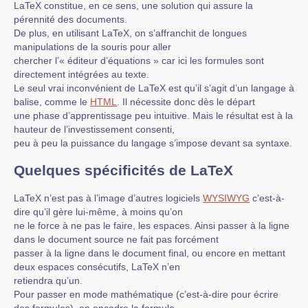
LaTeX constitue, en ce sens, une solution qui assure la
pérennité des documents.
De plus, en utilisant LaTeX, on s’affranchit de longues
manipulations de la souris pour aller
chercher l’« éditeur d’équations » car ici les formules sont
directement intégrées au texte.
Le seul vrai inconvénient de LaTeX est qu’il s’agit d’un langage à
balise, comme le
HTML
. Il nécessite donc dès le départ
une phase d’apprentissage peu intuitive. Mais le résultat est à la
hauteur de l’investissement consenti,
peu à peu la puissance du langage s’impose devant sa syntaxe.
Quelques spécificités de LaTeX
LaTeX n’est pas à l’image d’autres logiciels
WYSIWYG
c’est-à-
dire qu’il gère lui-même, à moins qu’on
ne le force à ne pas le faire, les espaces. Ainsi passer à la ligne
dans le document source ne fait pas forcément
passer à la ligne dans le document final, ou encore en mettant
deux espaces consécutifs, LaTeX n’en
retiendra qu’un.
Pour passer en mode mathématique (c’est-à-dire pour écrire