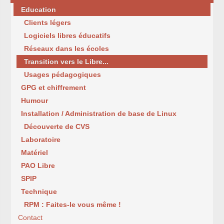
Education
Clients légers
Logiciels libres éducatifs
Réseaux dans les écoles
Transition vers le Libre...
Usages pédagogiques
GPG et chiffrement
Humour
Installation / Administration de base de Linux
Découverte de CVS
Laboratoire
Matériel
PAO Libre
SPIP
Technique
RPM : Faites-le vous même !
Contact