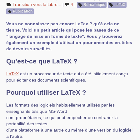
Transition vers le Libre...
|
4
|
Bureautique
LaTeX
Publication
Vous ne connaissez pas encore LaTex ? qu’à cela ne
tienne. Voici un petit article qui pose les bases de ce
"langage de mise en forme de texte". Vous y trouverez
également un exemple d’utilisation pour créer des en-têtes
de devoirs surveillés.
Qu’est-ce que LaTeX ?
LaTeX
est un processeur de texte qui a été initialement conçu
pour éditer des documents scientifiques.
Pourquoi utiliser LaTeX ?
Les formats des logiciels habituellement utilisés par les
enseignants tels que MS-Word
sont propriétaires, ce qui peut empêcher ou contrarier la
portabilité des textes
d’une plateforme à une autre ou même d’une version du logiciel
à l’autre.