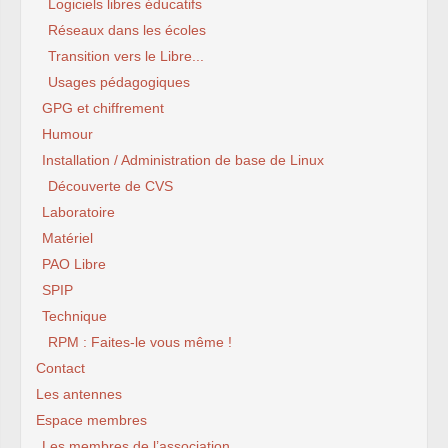
Logiciels libres éducatifs
Réseaux dans les écoles
Transition vers le Libre...
Usages pédagogiques
GPG et chiffrement
Humour
Installation / Administration de base de Linux
Découverte de CVS
Laboratoire
Matériel
PAO Libre
SPIP
Technique
RPM : Faites-le vous même !
Contact
Les antennes
Espace membres
Les membres de l’association