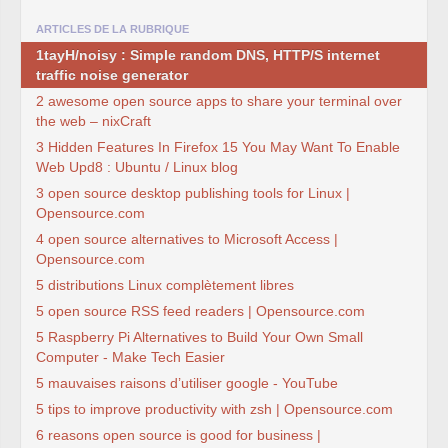
ARTICLES DE LA RUBRIQUE
1tayH/noisy : Simple random DNS, HTTP/S internet
traffic noise generator
2 awesome open source apps to share your terminal over
the web – nixCraft
3 Hidden Features In Firefox 15 You May Want To Enable
Web Upd8 : Ubuntu / Linux blog
3 open source desktop publishing tools for Linux |
Opensource.com
4 open source alternatives to Microsoft Access |
Opensource.com
5 distributions Linux complètement libres
5 open source RSS feed readers | Opensource.com
5 Raspberry Pi Alternatives to Build Your Own Small
Computer - Make Tech Easier
5 mauvaises raisons d’utiliser google - YouTube
5 tips to improve productivity with zsh | Opensource.com
6 reasons open source is good for business |