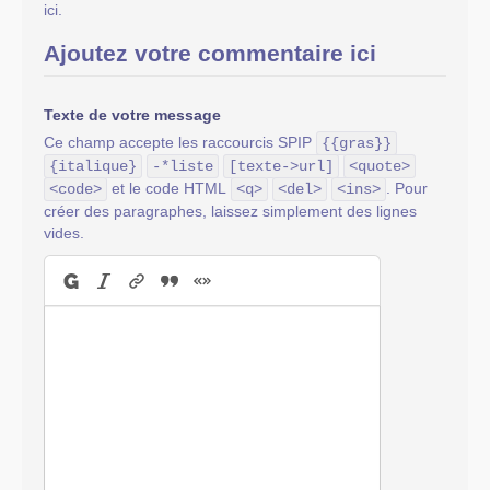
ici.
Ajoutez votre commentaire ici
Texte de votre message
Ce champ accepte les raccourcis SPIP
{{gras}}
{italique}
-*liste
[texte->url]
<quote>
et le code HTML
. Pour
<code>
<q>
<del>
<ins>
créer des paragraphes, laissez simplement des lignes
vides.