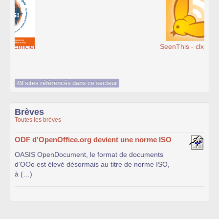
SeenThis - clx_asso_fr
49 sites référencés dans ce secteur
Brèves
Toutes les brèves
ODF d’OpenOffice.org devient une norme ISO
OASIS OpenDocument, le format de documents
d’OOo est élevé désormais au titre de norme ISO,
à (…)