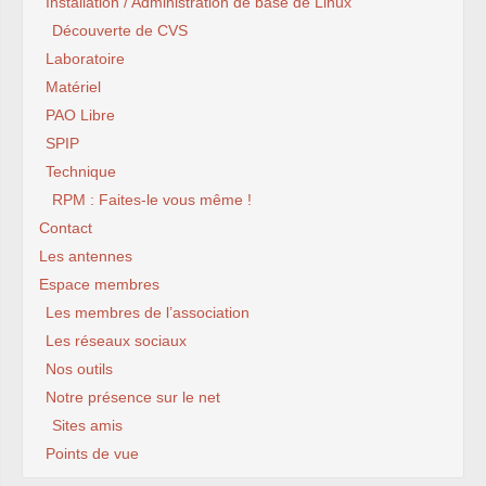
Installation / Administration de base de Linux
Découverte de CVS
Laboratoire
Matériel
PAO Libre
SPIP
Technique
RPM : Faites-le vous même !
Contact
Les antennes
Espace membres
Les membres de l’association
Les réseaux sociaux
Nos outils
Notre présence sur le net
Sites amis
Points de vue