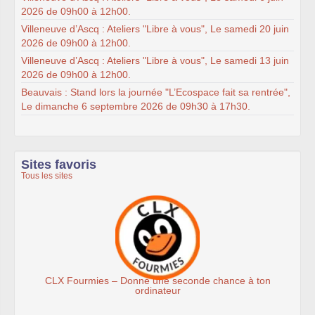
2026 de 09h00 à 12h00.
Villeneuve d’Ascq : Ateliers "Libre à vous", Le samedi 20 juin
2026 de 09h00 à 12h00.
Villeneuve d’Ascq : Ateliers "Libre à vous", Le samedi 13 juin
2026 de 09h00 à 12h00.
Beauvais : Stand lors la journée "L’Ecospace fait sa rentrée",
Le dimanche 6 septembre 2026 de 09h30 à 17h30.
Sites favoris
Tous les sites
mies – Donne une seconde chance à ton
Ass
ordinateur