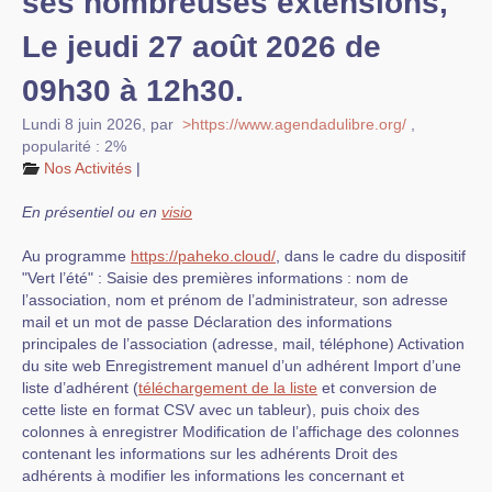
ses nombreuses extensions,
Le jeudi 27 août 2026 de
09h30 à 12h30.
Lundi 8 juin 2026
,
par
>https://www.agendadulibre.org/
,
popularité : 2%
Nos Activités
|
En présentiel ou en
visio
Au programme
https://paheko.cloud/
, dans le cadre du dispositif
"Vert l’été" : Saisie des premières informations : nom de
l’association, nom et prénom de l’administrateur, son adresse
mail et un mot de passe Déclaration des informations
principales de l’association (adresse, mail, téléphone) Activation
du site web Enregistrement manuel d’un adhérent Import d’une
liste d’adhérent (
téléchargement de la liste
et conversion de
cette liste en format CSV avec un tableur), puis choix des
colonnes à enregistrer Modification de l’affichage des colonnes
contenant les informations sur les adhérents Droit des
adhérents à modifier les informations les concernant et