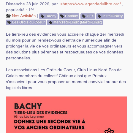
Dimanche 28 juin 2026
,
par
>https://www.agendadulibre.org/
,
popularité : 1%
Nos Activités
|
Bachy
Chtinux
CLX
Install-Party
Les Ordis du Coeur
Mercredi-Linux (Mardi-Linux)
Le tiers-lieu des évidences vous accueille chaque 1er mercredi
du mois pour un rendez-vous d’entraide numérique afin de
prolonger la vie de vos ordinateurs et vous accompagner vers
des solutions plus pérennes et respectueuses de vos données
personnelles.
Les associations Les Ordis du Coeur, Club Linux Nord Pas de
Calais membres du collectif Chtinux ainsi que Primtux
s’associent pour vous proposer un moment convivial autour des
logiciels libres.