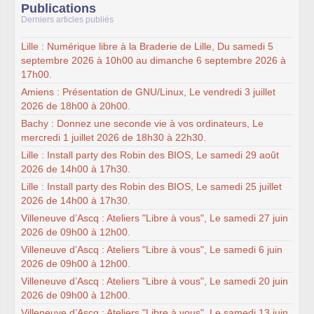
Publications
Derniers articles publiés
Lille : Numérique libre à la Braderie de Lille, Du samedi 5
septembre 2026 à 10h00 au dimanche 6 septembre 2026 à
17h00.
Amiens : Présentation de GNU/Linux, Le vendredi 3 juillet
2026 de 18h00 à 20h00.
Bachy : Donnez une seconde vie à vos ordinateurs, Le
mercredi 1 juillet 2026 de 18h30 à 22h30.
Lille : Install party des Robin des BIOS, Le samedi 29 août
2026 de 14h00 à 17h30.
Lille : Install party des Robin des BIOS, Le samedi 25 juillet
2026 de 14h00 à 17h30.
Villeneuve d’Ascq : Ateliers "Libre à vous", Le samedi 27 juin
2026 de 09h00 à 12h00.
Villeneuve d’Ascq : Ateliers "Libre à vous", Le samedi 6 juin
2026 de 09h00 à 12h00.
Villeneuve d’Ascq : Ateliers "Libre à vous", Le samedi 20 juin
2026 de 09h00 à 12h00.
Villeneuve d’Ascq : Ateliers "Libre à vous", Le samedi 13 juin