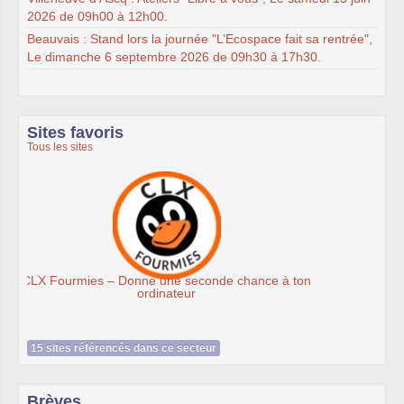
2026 de 09h00 à 12h00.
Beauvais : Stand lors la journée "L’Ecospace fait sa rentrée",
Le dimanche 6 septembre 2026 de 09h30 à 17h30.
Sites favoris
Tous les sites
Ateliers du Libre à Roubaix
15 sites référencés dans ce secteur
Brèves