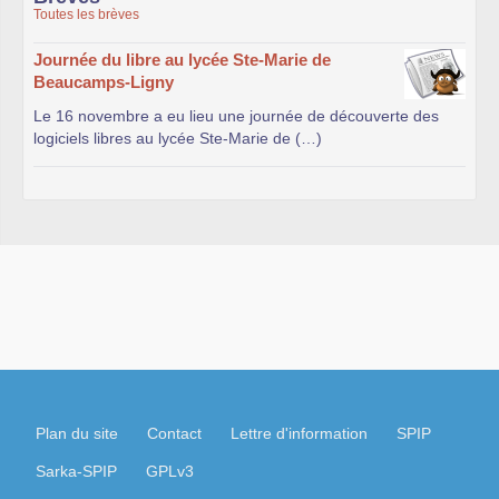
Toutes les brèves
Journée du libre au lycée Ste-Marie de
Beaucamps-Ligny
Le 16 novembre a eu lieu une journée de découverte des
logiciels libres au lycée Ste-Marie de (…)
Plan du site
Contact
Lettre d'information
SPIP
Sarka-SPIP
GPLv3