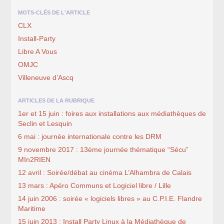
MOTS-CLÉS DE L'ARTICLE
CLX
Install-Party
Libre A Vous
OMJC
Villeneuve d’Ascq
ARTICLES DE LA RUBRIQUE
1er et 15 juin : foires aux installations aux médiathèques de
Seclin et Lesquin
6 mai : journée internationale contre les DRM
9 novembre 2017 : 13ème journée thématique “Sécu”
MIn2RIEN
12 avril : Soirée/débat au cinéma L’Alhambra de Calais
13 mars : Apéro Communs et Logiciel libre / Lille
14 juin 2006 : soirée « logiciels libres » au C.P.I.E. Flandre
Maritime
15 juin 2013 : Install Party Linux à la Médiathèque de