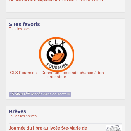
Sites favoris
Tous les sites
Ateliers du Libre à Roubaix
n
15 sites référencés dans ce secteur
Brèves
Toutes les brèves
Journée du libre au lycée Ste-Marie de