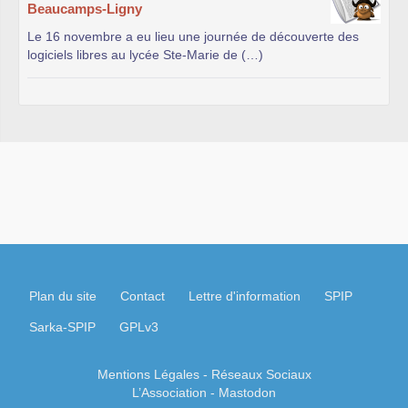
Beaucamps-Ligny
Le 16 novembre a eu lieu une journée de découverte des
logiciels libres au lycée Ste-Marie de (…)
Plan du site
Contact
Lettre d'information
SPIP
Sarka-SPIP
GPLv3
Mentions Légales
- Réseaux Sociaux
L’Association
-
Mastodon