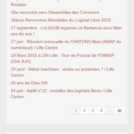
Roubaix
15e rencontre vers l’Assemblée des Communs
16ème Rencontres Mondiales du Logiciel Libre 2015
17 septembre : LoLiGrUB organise un Barbecue pour fêter
ses dix ans !
17 juin : Réunion mensuelle du CHATONS lillois (AMAP du
numérique) / Lille Centre
19 Mars 2015 à 19h Lille : Tour de France de l’OWASP
(Chti JUG)
19 avril : Débat machines : amies ou ennemies ? / Lille
Centre
20 ans de Cliss XXI
24 juin : Atélili n°12 : installez des logiciels libres / Lille
Centre
1
2
3
4
...