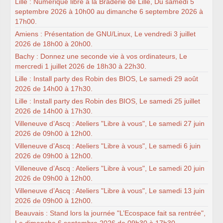
Lille : Numérique libre à la Braderie de Lille, Du samedi 5
septembre 2026 à 10h00 au dimanche 6 septembre 2026 à
17h00.
Amiens : Présentation de GNU/Linux, Le vendredi 3 juillet
2026 de 18h00 à 20h00.
Bachy : Donnez une seconde vie à vos ordinateurs, Le
mercredi 1 juillet 2026 de 18h30 à 22h30.
Lille : Install party des Robin des BIOS, Le samedi 29 août
2026 de 14h00 à 17h30.
Lille : Install party des Robin des BIOS, Le samedi 25 juillet
2026 de 14h00 à 17h30.
Villeneuve d’Ascq : Ateliers "Libre à vous", Le samedi 27 juin
2026 de 09h00 à 12h00.
Villeneuve d’Ascq : Ateliers "Libre à vous", Le samedi 6 juin
2026 de 09h00 à 12h00.
Villeneuve d’Ascq : Ateliers "Libre à vous", Le samedi 20 juin
2026 de 09h00 à 12h00.
Villeneuve d’Ascq : Ateliers "Libre à vous", Le samedi 13 juin
2026 de 09h00 à 12h00.
Beauvais : Stand lors la journée "L’Ecospace fait sa rentrée",
Le dimanche 6 septembre 2026 de 09h30 à 17h30.