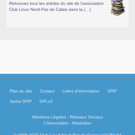
Retrouvez tous les articles du site de l’association
Club Linux Nord-Pas de Calais dans la (…)
Plan du site
Contact
Lettre d'information
SPIP
Sarka-SPIP
GPLv3
Mentions Légales
- Réseaux Sociaux
L’Association
-
Mastodon
© 1998-2026 Club LinuX Nord-Pas de Calais | CC BY-SA