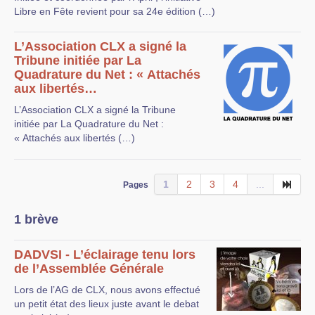
Libre en Fête revient pour sa 24e édition (…)
L’Association CLX a signé la
Tribune initiée par La
Quadrature du Net : « Attachés
aux libertés…
L’Association CLX a signé la Tribune
initiée par La Quadrature du Net :
« Attachés aux libertés (…)
1
2
3
4
...
Pages
1 brève
DADVSI - L’éclairage tenu lors
de l’Assemblée Générale
Lors de l’AG de CLX, nous avons effectué
un petit état des lieux juste avant le debat