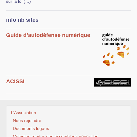
sur la loi (…)
info nb sites
Guide d’autodéfense numérique
ACISSI
L’Association
Nous rejoindre
Documents légaux
Comptes rendus des assemblées générales