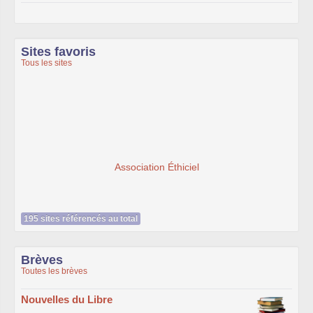
Sites favoris
Tous les sites
Association Éthiciel
195 sites référencés au total
Brèves
Toutes les brèves
Nouvelles du Libre