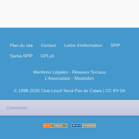
Plan du site
Contact
Lettre d'information
SPIP
Sarka-SPIP
GPLv3
Mentions Légales
- Réseaux Sociaux
L’Association
-
Mastodon
© 1998-2026 Club LinuX Nord-Pas de Calais | CC BY-SA
Connexion