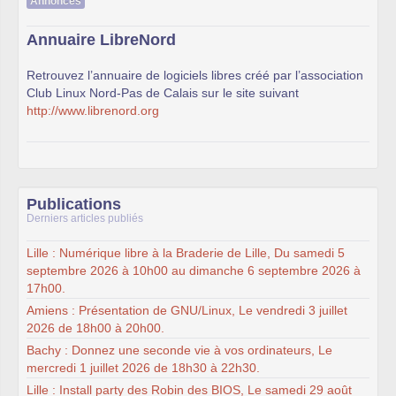
Annonces
Annuaire LibreNord
Retrouvez l’annuaire de logiciels libres créé par l’association
Club Linux Nord-Pas de Calais sur le site suivant
http://www.librenord.org
Publications
Derniers articles publiés
Lille : Numérique libre à la Braderie de Lille, Du samedi 5
septembre 2026 à 10h00 au dimanche 6 septembre 2026 à
17h00.
Amiens : Présentation de GNU/Linux, Le vendredi 3 juillet
2026 de 18h00 à 20h00.
Bachy : Donnez une seconde vie à vos ordinateurs, Le
mercredi 1 juillet 2026 de 18h30 à 22h30.
Lille : Install party des Robin des BIOS, Le samedi 29 août