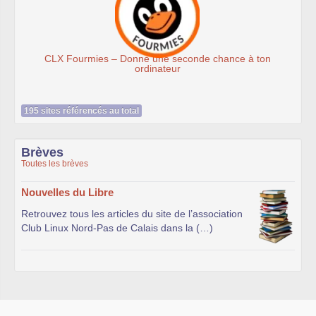
seconde chance à ton
Association Éthiciel
ur
195 sites référencés au total
Brèves
Toutes les brèves
Nouvelles du Libre
Retrouvez tous les articles du site de l’association
Club Linux Nord-Pas de Calais dans la (…)