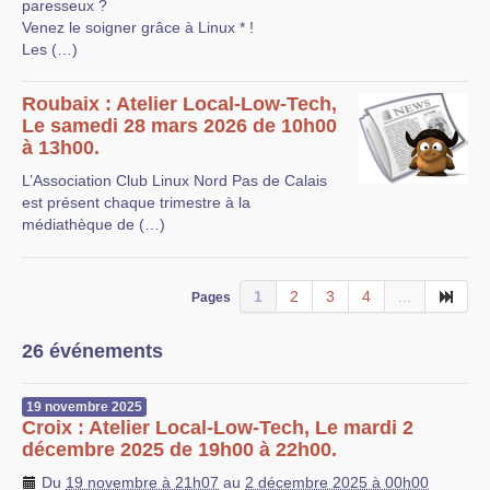
paresseux ?
Venez le soigner grâce à Linux * !
Les (…)
Roubaix : Atelier Local-Low-Tech,
Le samedi 28 mars 2026 de 10h00
à 13h00.
L’Association Club Linux Nord Pas de Calais
est présent chaque trimestre à la
médiathèque de (…)
1
2
3
4
...
Pages
26 événements
19
novembre
2025
Croix : Atelier Local-Low-Tech, Le mardi 2
décembre 2025 de 19h00 à 22h00.
Du
19 novembre à 21h07
au
2 décembre 2025 à 00h00