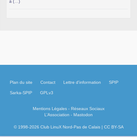
à (…)
Plan du site
Contact
Lettre d'information
SPIP
Sarka-SPIP
GPLv3
Mentions Légales
- Réseaux Sociaux
L’Association
-
Mastodon
© 1998-2026 Club LinuX Nord-Pas de Calais | CC BY-SA