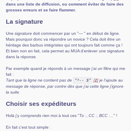
dans une liste de diffusion, ou comment éviter de faire des
grosses erreurs et se faire flammer.
La signature
Une signature doit commencer par un "— " en début de ligne.
Mais pourquoi donc va répondre un novice ? Cela doit être un
héritage des barbus intégristes qui ont toujours fait comme ça !
Et bien non en fait, cela permet au MUA d’enlever une signature
dans la réponse.
Par exemple quand je réponds à un message j’ai un filtre qui me
fait :
Tant que la ligne ne contient pas de
[
2
]
je l’ajoute au
"^-- $"
message de réponse, par contre dès que j’ai cette ligne j’ignore
la suite.
Choisir ses expéditeurs
Holà j’y comprends rien moi à tout ces "
To :
,
CC :
,
BCC :
..." !
En fait c’est tout simple :