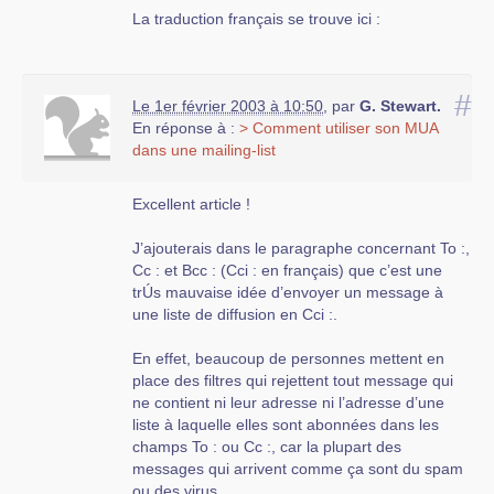
La traduction français se trouve ici :
#
Le 1er février 2003 à 10:50
,
par
G. Stewart.
En réponse à :
> Comment utiliser son MUA
dans une mailing-list
Excellent article !
J’ajouterais dans le paragraphe concernant To :,
Cc : et Bcc : (Cci : en français) que c’est une
trÚs mauvaise idée d’envoyer un message à
une liste de diffusion en Cci :.
En effet, beaucoup de personnes mettent en
place des filtres qui rejettent tout message qui
ne contient ni leur adresse ni l’adresse d’une
liste à laquelle elles sont abonnées dans les
champs To : ou Cc :, car la plupart des
messages qui arrivent comme ça sont du spam
ou des virus.