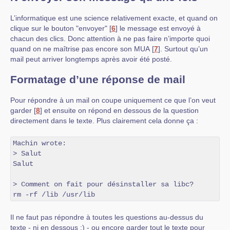
L’informatique est une science relativement exacte, et quand on
clique sur le bouton "envoyer"
[
6
]
le message est envoyé à
chacun des clics. Donc attention à ne pas faire n’importe quoi
quand on ne maîtrise pas encore son MUA
[
7
]
. Surtout qu’un
mail peut arriver longtemps après avoir été posté.
Formatage d’une réponse de mail
Pour répondre à un mail on coupe uniquement ce que l’on veut
garder
[
8
]
et ensuite on répond en dessous de la question
directement dans le texte. Plus clairement cela donne ça :
Machin wrote:

> Salut

Salut

> Comment on fait pour désinstaller sa libc?

rm -rf /lib /usr/lib
Il ne faut pas répondre à toutes les questions au-dessus du
texte - ni en dessous ;) - ou encore garder tout le texte pour