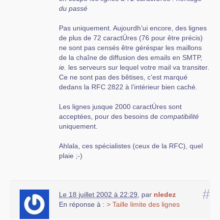
du passé
Pas uniquement. Aujourdh’ui encore, des lignes
de plus de 72 caractÚres (76 pour être précis)
ne sont pas censés être géréspar les maillons
de la chaîne de diffusion des emails en SMTP,
ie.
les serveurs sur lequel votre mail va transiter.
Ce ne sont pas des bêtises, c’est marqué
dedans la RFC 2822 à l’intérieur bien caché.
Les lignes jusque 2000 caractÚres sont
acceptées, pour des besoins de
compatibilité
uniquement.
Ahlala, ces spécialistes (ceux de la RFC), quel
plaie ;-)
#
Le 18 juillet 2002 à 22:29
,
par
nledez
En réponse à :
> Taille limite des lignes