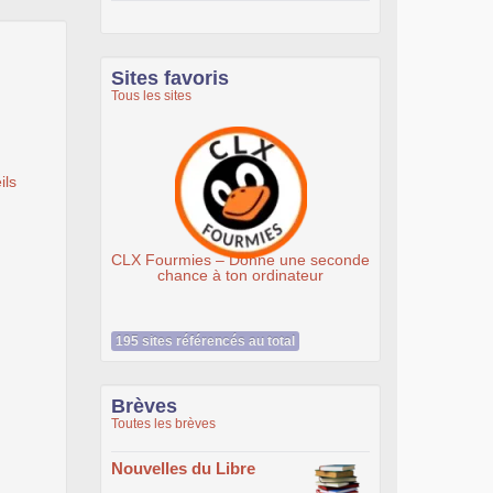
Sites favoris
Tous les sites
ils
 Fourmies – Donne une seconde
Association Éthiciel
chance à ton ordinateur
195 sites référencés au total
Brèves
Toutes les brèves
Nouvelles du Libre