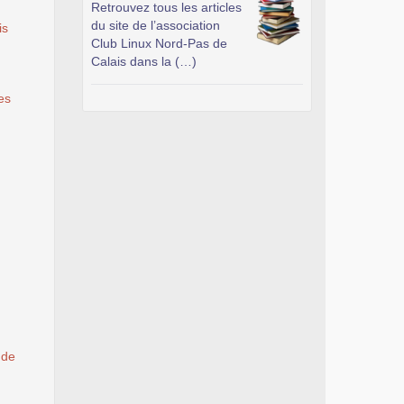
Retrouvez tous les articles
du site de l’association
is
Club Linux Nord-Pas de
Calais dans la (…)
es
 de