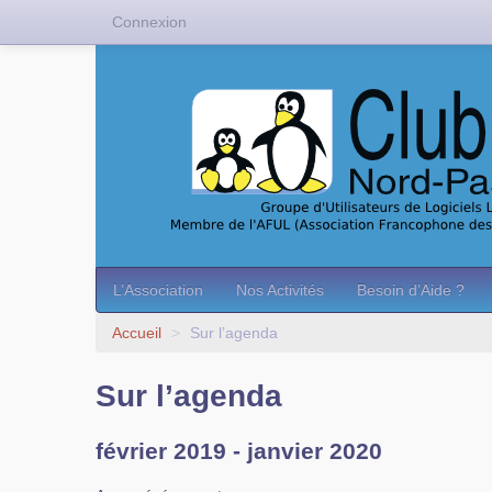
Connexion
L’Association
Nos Activités
Besoin d’Aide ?
Accueil
>
Sur l’agenda
Sur l’agenda
février 2019 - janvier 2020