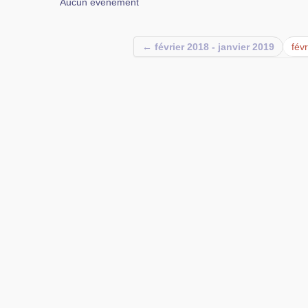
Aucun événement
← février 2018 - janvier 2019
fév