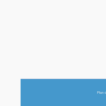
Plan d