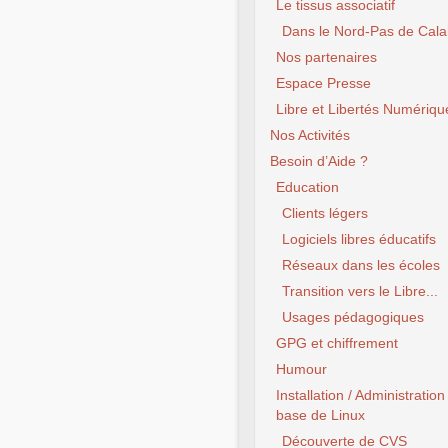
Le tissus associatif
Dans le Nord-Pas de Cala
Nos partenaires
Espace Presse
Libre et Libertés Numériqu
Nos Activités
Besoin d’Aide ?
Education
Clients légers
Logiciels libres éducatifs
Réseaux dans les écoles
Transition vers le Libre...
Usages pédagogiques
GPG et chiffrement
Humour
Installation / Administration
base de Linux
Découverte de CVS