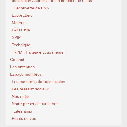
Installation / Administration de base de Linux
Découverte de CVS
Laboratoire
Matériel
PAO Libre
SPIP
Technique
RPM : Faites-le vous même !
Contact
Les antennes
Espace membres
Les membres de l’association
Les réseaux sociaux
Nos outils
Notre présence sur le net
Sites amis
Points de vue