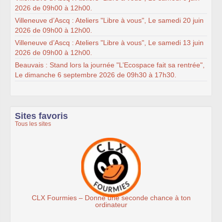
2026 de 09h00 à 12h00.
Villeneuve d’Ascq : Ateliers "Libre à vous", Le samedi 20 juin
2026 de 09h00 à 12h00.
Villeneuve d’Ascq : Ateliers "Libre à vous", Le samedi 13 juin
2026 de 09h00 à 12h00.
Beauvais : Stand lors la journée "L’Ecospace fait sa rentrée",
Le dimanche 6 septembre 2026 de 09h30 à 17h30.
Sites favoris
Tous les sites
es – Donne une seconde chance à ton
Assoc
ordinateur