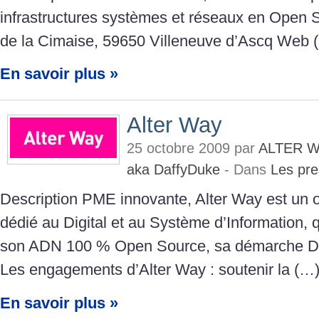
infrastructures systèmes et réseaux en Open 
de la Cimaise, 59650 Villeneuve d’Ascq Web 
En savoir plus »
Alter Way
25 octobre 2009 par
ALTER W
aka DaffyDuke
- Dans
Les pre
Description PME innovante, Alter Way est un o
dédié au Digital et au Système d’Information,
son ADN 100 % Open Source, sa démarche Dev
Les engagements d’Alter Way : soutenir la (…
En savoir plus »