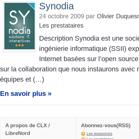
Synodia
24 octobre 2009 par
Olivier Duques
Les prestataires
Description Synodia est une soci
ingénierie informatique (SSII) exp
Internet basées sur l’open source
sur la collaboration que nous instaurons avec n
équipes et (…)
En savoir plus »
A propos de CLX /
Abonnez-vous(RSS)
LibreNord
Les ressources