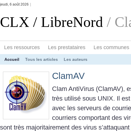
jeudi, 6 août 2026
|
CLX / LibreNord
/ C
Les ressources
Les prestataires
Les communes
Accueil
Tous les articles
Les auteurs
ClamAV
Clam AntiVirus (ClamAV), est
très utilisé sous UNIX. Il es
avec les serveurs de courriel
courriers comportant des vir
sont très majoritairement des virus s’attaquan