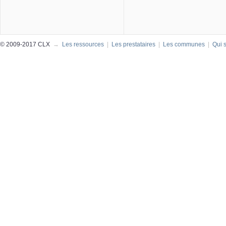
© 2009-2017 CLX
→
Les ressources
|
Les prestataires
|
Les communes
|
Qui 