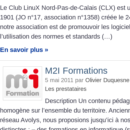
Le Club LinuX Nord-Pas-de-Calais (CLX) est un
1901 (JO n°17, association n°1358) créée le 24
notre association est de promouvoir les logiciels
l’utilisation des normes et standards (…)
En savoir plus »
M2I Formations
5 mai 2011 par
Olivier Duquesn
Les prestataires
Description Un contenu pédag
homogène sur l’ensemble du territoire. Ancien
réseau Avolys, nous proposions jusqu’ici à nos
distinctes : – des formations en informatique (