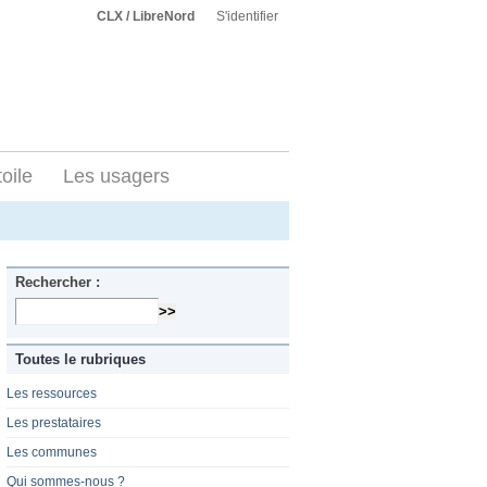
CLX / LibreNord
S'identifier
toile
Les usagers
Rechercher :
Toutes le rubriques
Les ressources
Les prestataires
Les communes
Qui sommes-nous ?