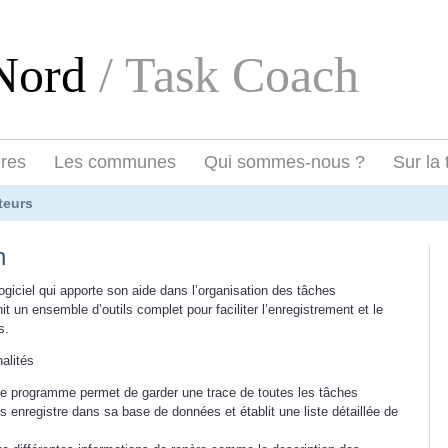
eNord
/ Task Coach
ires
Les communes
Qui sommes-nous ?
Sur la 
teurs
h
giciel qui apporte son aide dans l’organisation des tâches
nit un ensemble d’outils complet pour faciliter l’enregistrement et le
s.
nalités
e programme permet de garder une trace de toutes les tâches
les enregistre dans sa base de données et établit une liste détaillée de