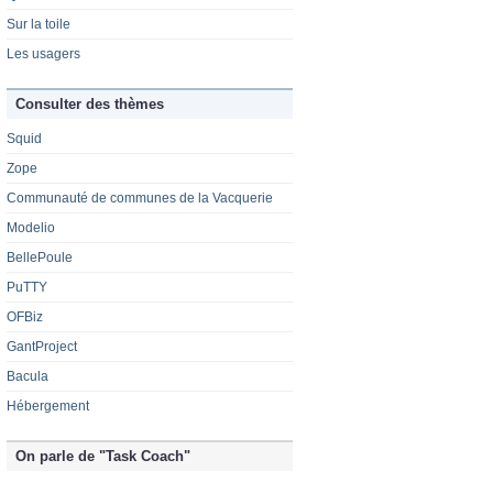
Sur la toile
Les usagers
Consulter des thèmes
Squid
Zope
Communauté de communes de la Vacquerie
Modelio
BellePoule
PuTTY
OFBiz
GantProject
Bacula
Hébergement
On parle de "Task Coach"