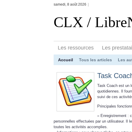
samedi, 8 août 2026
|
CLX / Libr
Les ressources
Les prestata
Accueil
Tous les articles
Les au
Task Coac
Task Coach est un lo
quotidiennes. Il four
suivi de ces activité
Principales fonction
–
Enregistrement : c
personnelles effectuées par un utilisateur. Il 
toutes les activités accomplies.