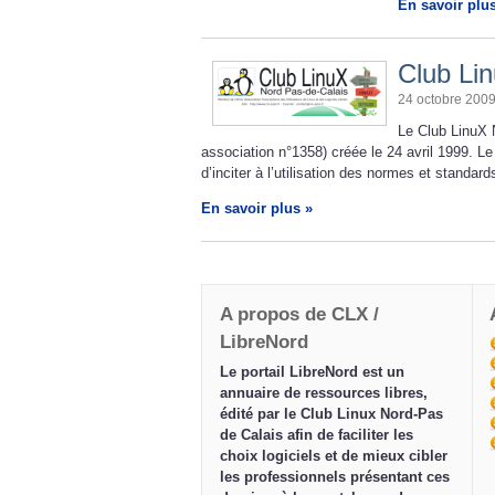
En savoir plu
Club Li
24 octobre 200
Le Club LinuX 
association n°1358) créée le 24 avril 1999. Le 
d’inciter à l’utilisation des normes et standar
En savoir plus »
A propos de CLX /
LibreNord
Le portail LibreNord est un
annuaire de ressources libres,
édité par le Club Linux Nord-Pas
de Calais afin de faciliter les
choix logiciels et de mieux cibler
les professionnels présentant ces