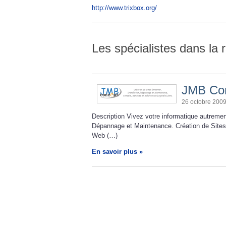
http://www.trixbox.org/
Les spécialistes dans la 
JMB Co
26 octobre 200
Description Vivez votre informatique autrement
Dépannage et Maintenance. Création de Sites
Web (…)
En savoir plus »