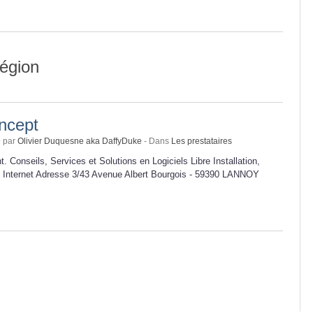
région
ncept
9 par
Olivier Duquesne aka DaffyDuke
- Dans
Les prestataires
. Conseils, Services et Solutions en Logiciels Libre Installation,
 Internet Adresse 3/43 Avenue Albert Bourgois - 59390 LANNOY