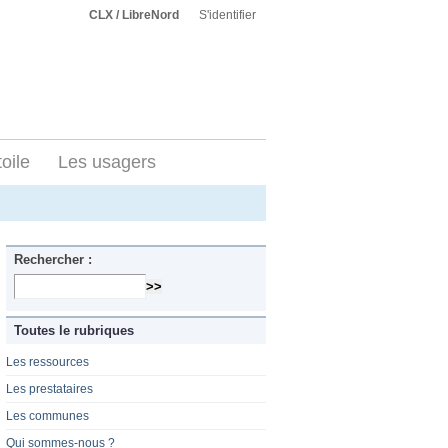
CLX / LibreNord
S'identifier
toile
Les usagers
Rechercher :
Toutes le rubriques
Les ressources
Les prestataires
Les communes
Qui sommes-nous ?