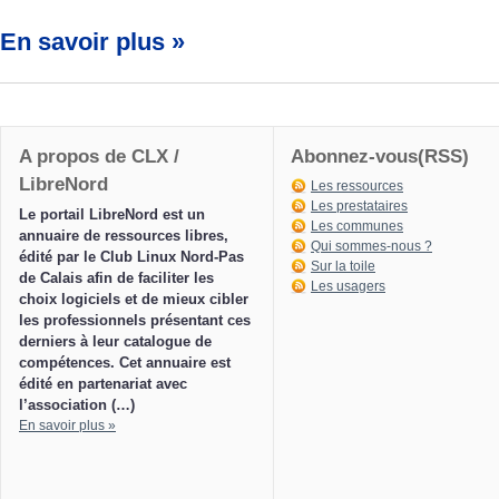
En savoir plus »
A propos de CLX /
Abonnez-vous(RSS)
LibreNord
Les ressources
Les prestataires
Le portail LibreNord est un
Les communes
annuaire de ressources libres,
Qui sommes-nous ?
édité par le Club Linux Nord-Pas
Sur la toile
de Calais afin de faciliter les
Les usagers
choix logiciels et de mieux cibler
les professionnels présentant ces
derniers à leur catalogue de
compétences. Cet annuaire est
édité en partenariat avec
l’association (…)
En savoir plus »