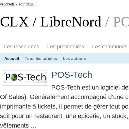
vendredi, 7 août 2026
|
CLX / LibreNord
/ P
Les ressources
Les prestataires
Les communes
Accueil
Tous les articles
Les auteurs
POS-Tech
POS-Tech est un logiciel de
Of Sales). Généralement accompagné d’une ca
imprimante à tickets, il permet de gérer tout p
soit pour un restaurant, une épicerie, un stoc
vêtements …