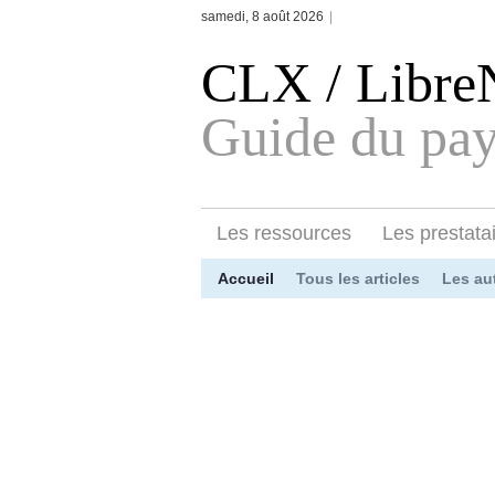
samedi, 8 août 2026
|
CLX / Libr
Guide du pay
Les ressources
Les prestata
Accueil
Tous les articles
Les au