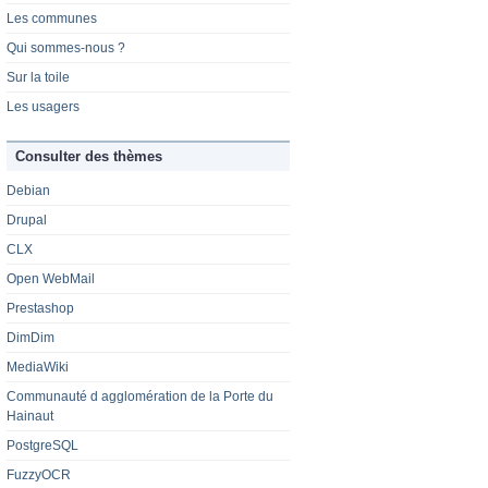
Les communes
Qui sommes-nous ?
Sur la toile
Les usagers
Consulter des thèmes
Debian
Drupal
CLX
Open WebMail
Prestashop
DimDim
MediaWiki
Communauté d agglomération de la Porte du
Hainaut
PostgreSQL
FuzzyOCR