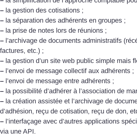
–
la simplification de l’approche comptable pour
–
la gestion des cotisations ;
–
la séparation des adhérents en groupes ;
–
la prise de notes lors de réunions ;
–
l’archivage de documents administratifs (réc
factures, etc.) ;
–
la gestion d’un site web public simple mais fle
–
l’envoi de message collectif aux adhérents ;
–
l’envoi de message entre adhérents ;
–
la possibilité d’adhérer à l’association de m
–
la création assistée et l’archivage de docume
d’adhésion, reçu de cotisation, reçu de don, etc
–
l’interfaçage avec d’autres applications spéci
via une API.