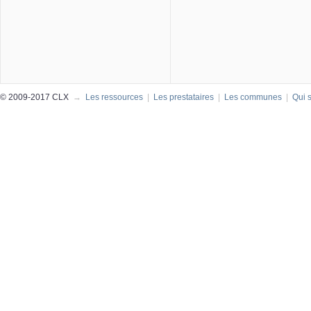
© 2009-2017 CLX
→
Les ressources
|
Les prestataires
|
Les communes
|
Qui 