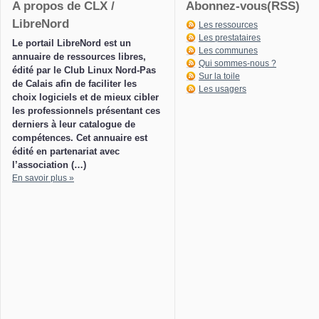
A propos de CLX /
Abonnez-vous(RSS)
LibreNord
Les ressources
Les prestataires
Le portail LibreNord est un
Les communes
annuaire de ressources libres,
Qui sommes-nous ?
édité par le Club Linux Nord-Pas
Sur la toile
de Calais afin de faciliter les
Les usagers
choix logiciels et de mieux cibler
les professionnels présentant ces
derniers à leur catalogue de
compétences. Cet annuaire est
édité en partenariat avec
l’association (…)
En savoir plus »