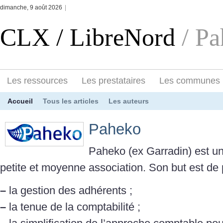
dimanche, 9 août 2026
|
CLX / LibreNord
/ P
Les ressources
Les prestataires
Les communes
Accueil
Tous les articles
Les auteurs
Paheko
Paheko (ex Garradin) est un 
petite et moyenne association. Son but est de 
–
la gestion des adhérents ;
–
la tenue de la comptabilité ;