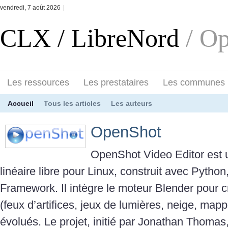
vendredi, 7 août 2026
|
CLX / LibreNord
/ O
Les ressources
Les prestataires
Les communes
Accueil
Tous les articles
Les auteurs
OpenShot
OpenShot Video Editor est u
linéaire libre pour Linux, construit avec Pytho
Framework. Il intègre le moteur Blender pour cré
(feux d’artifices, jeux de lumières, neige, m
évolués. Le projet, initié par Jonathan Thomas