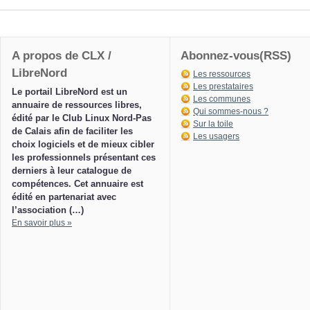
A propos de CLX /
Abonnez-vous(RSS)
LibreNord
Les ressources
Les prestataires
Le portail LibreNord est un
Les communes
annuaire de ressources libres,
Qui sommes-nous ?
édité par le Club Linux Nord-Pas
Sur la toile
de Calais afin de faciliter les
Les usagers
choix logiciels et de mieux cibler
les professionnels présentant ces
derniers à leur catalogue de
compétences. Cet annuaire est
édité en partenariat avec
l’association (…)
En savoir plus »