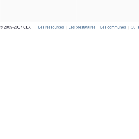
© 2009-2017 CLX
→
Les ressources
|
Les prestataires
|
Les communes
|
Qui 