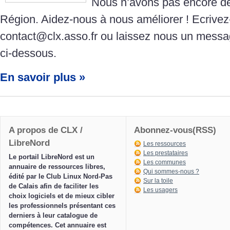
Nous n’avons pas encore de
Région. Aidez-nous à nous améliorer ! Ecrive
contact@clx.asso.fr ou laissez nous un messa
ci-dessous.
En savoir plus »
A propos de CLX /
Abonnez-vous(RSS)
LibreNord
Les ressources
Les prestataires
Le portail LibreNord est un
Les communes
annuaire de ressources libres,
Qui sommes-nous ?
édité par le Club Linux Nord-Pas
Sur la toile
de Calais afin de faciliter les
Les usagers
choix logiciels et de mieux cibler
les professionnels présentant ces
derniers à leur catalogue de
compétences. Cet annuaire est