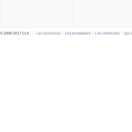
© 2009-2017 CLX
→
Les ressources
|
Les prestataires
|
Les communes
|
Qui 