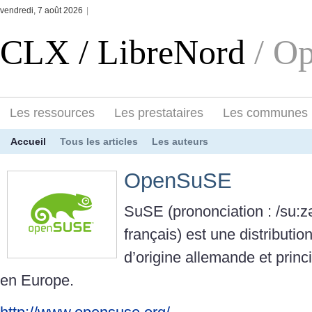
vendredi, 7 août 2026
|
CLX / LibreNord
/ O
Les ressources
Les prestataires
Les communes
Accueil
Tous les articles
Les auteurs
OpenSuSE
SuSE (prononciation : /su:z
français) est une distribut
d’origine allemande et prin
en Europe.