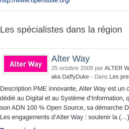
http://www.opensuse.org/
Les spécialistes dans la région
Alter Way
25 octobre 2009 par
ALTER W
aka DaffyDuke
- Dans
Les pre
Description PME innovante, Alter Way est un o
dédié au Digital et au Système d’Information,
son ADN 100 % Open Source, sa démarche Dev
Les engagements d’Alter Way : soutenir la (…