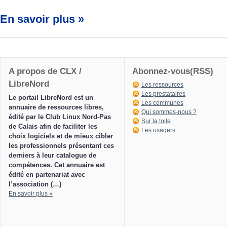
En savoir plus »
A propos de CLX /
Abonnez-vous(RSS)
LibreNord
Les ressources
Les prestataires
Le portail LibreNord est un
Les communes
annuaire de ressources libres,
Qui sommes-nous ?
édité par le Club Linux Nord-Pas
Sur la toile
de Calais afin de faciliter les
Les usagers
choix logiciels et de mieux cibler
les professionnels présentant ces
derniers à leur catalogue de
compétences. Cet annuaire est
édité en partenariat avec
l’association (…)
En savoir plus »