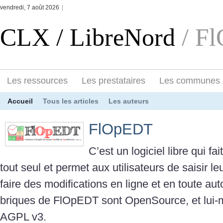
vendredi, 7 août 2026
|
CLX / LibreNord
/ F
Les ressources
Les prestataires
Les communes
Accueil
Tous les articles
Les auteurs
FlOpEDT
C’est un logiciel libre qui f
tout seul et permet aux utilisateurs de saisir le
faire des modifications en ligne et en toute au
briques de FlOpEDT sont OpenSource, et lui-
AGPL v3.