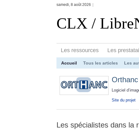
samedi, 8 août 2026
|
CLX / Libr
Les ressources
Les prestata
Accueil
Tous les articles
Les au
Orthanc
Logiciel d’imag
Site du projet
Les spécialistes dans la 