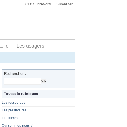
CLX / LibreNord
S'identifier
toile
Les usagers
Rechercher :
Toutes le rubriques
Les ressources
Les prestataires
Les communes
Qui sommes-nous ?