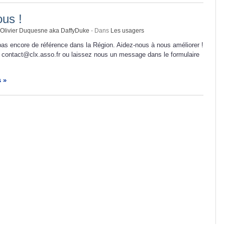
us !
Olivier Duquesne aka DaffyDuke
- Dans
Les usagers
as encore de référence dans la Région. Aidez-nous à nous améliorer !
 contact@clx.asso.fr ou laissez nous un message dans le formulaire
s »