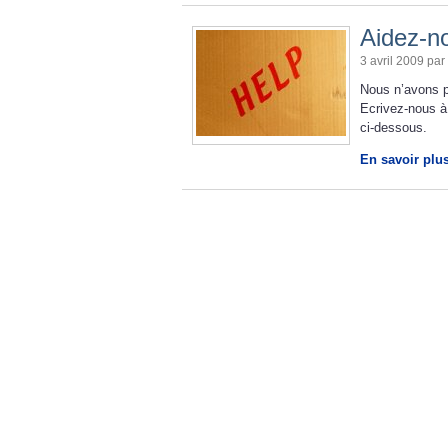
Aidez-no
3 avril 2009 par
Nous n’avons p
Ecrivez-nous à
ci-dessous.
En savoir plu