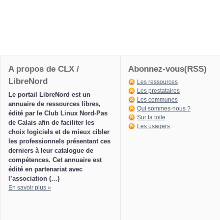
A propos de CLX /
Abonnez-vous(RSS)
LibreNord
Les ressources
Les prestataires
Le portail LibreNord est un
Les communes
annuaire de ressources libres,
Qui sommes-nous ?
édité par le Club Linux Nord-Pas
Sur la toile
de Calais afin de faciliter les
Les usagers
choix logiciels et de mieux cibler
les professionnels présentant ces
derniers à leur catalogue de
compétences. Cet annuaire est
édité en partenariat avec
l’association (…)
En savoir plus »