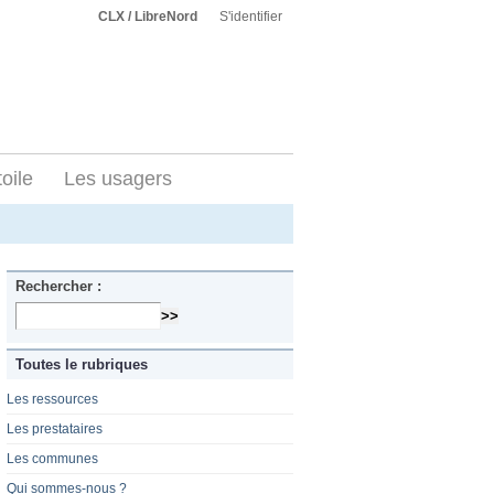
CLX / LibreNord
S'identifier
toile
Les usagers
Rechercher :
Toutes le rubriques
Les ressources
Les prestataires
Les communes
Qui sommes-nous ?