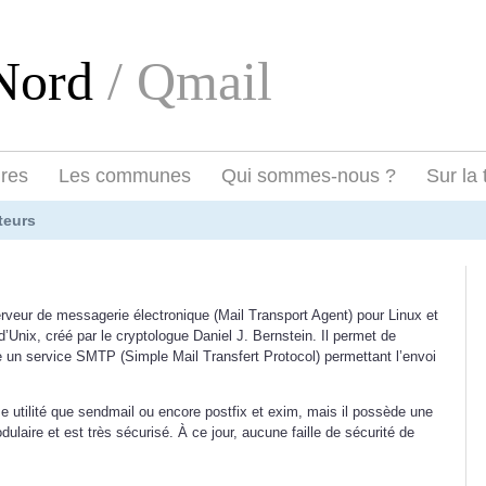
eNord
/ Qmail
ires
Les communes
Qui sommes-nous ?
Sur la 
teurs
rveur de messagerie électronique (Mail Transport Agent) pour Linux et
d’Unix, créé par le cryptologue Daniel J. Bernstein. Il permet de
e un service SMTP (Simple Mail Transfert Protocol) permettant l’envoi
e utilité que sendmail ou encore postfix et exim, mais il possède une
dulaire et est très sécurisé. À ce jour, aucune faille de sécurité de