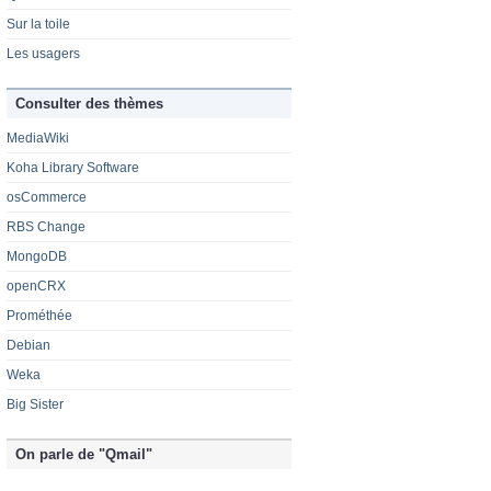
Sur la toile
Les usagers
Consulter des thèmes
MediaWiki
Koha Library Software
osCommerce
RBS Change
MongoDB
openCRX
Prométhée
Debian
Weka
Big Sister
On parle de "Qmail"