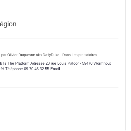
région
9 par
Olivier Duquesne aka DaffyDuke
- Dans
Les prestataires
b Is The Platform Adresse 23 rue Louis Patoor - 59470 Wormhout
.fr/ Téléphone 09.70.46.32.55 Email